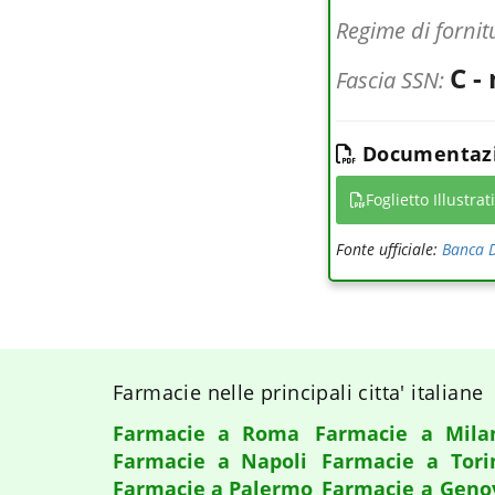
Regime di fornit
C -
Fascia SSN:
Documentazi
Foglietto Illustrat
Fonte ufficiale:
Banca D
Farmacie nelle principali citta' italiane
Farmacie a Roma
Farmacie a Mila
Farmacie a Napoli
Farmacie a Tori
Farmacie a Palermo
Farmacie a Geno