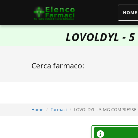
HOME
elencofarmaci.it
LOVOLDYL - 5
Cerca farmaco:
Home
Farmaci
LOVOLDYL - 5 MG COMPRESSE 