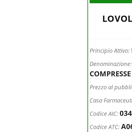
LOVOL
Principio Attivo:
Denominazione
COMPRESSE
Prezzo al pubbl
Casa Farmaceut
034
Codice AIC:
A0
Codice ATC: