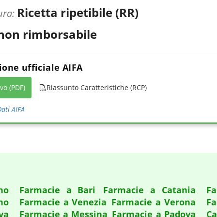
Ricetta ripetibile (RR)
ura:
 non rimborsabile
one ufficiale AIFA
ivo (PDF)
Riassunto Caratteristiche (RCP)
ati AIFA
no
Farmacie a Bari
Farmacie a Catania
Fa
no
Farmacie a Venezia
Farmacie a Verona
Fa
va
Farmacie a Messina
Farmacie a Padova
Ca