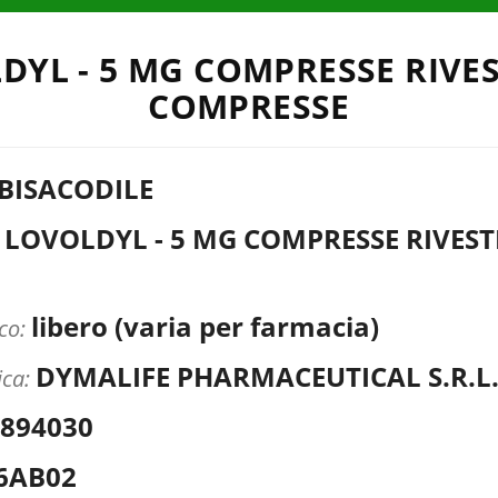
DYL - 5 MG COMPRESSE RIVEST
COMPRESSE
BISACODILE
LOVOLDYL - 5 MG COMPRESSE RIVESTI
:
libero (varia per farmacia)
ico:
DYMALIFE PHARMACEUTICAL S.R.L
ica:
894030
6AB02