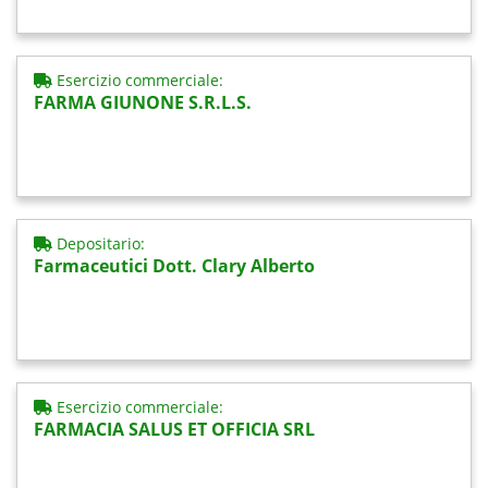
Esercizio commerciale:
FARMA GIUNONE S.R.L.S.
Depositario:
Farmaceutici Dott. Clary Alberto
Esercizio commerciale:
FARMACIA SALUS ET OFFICIA SRL