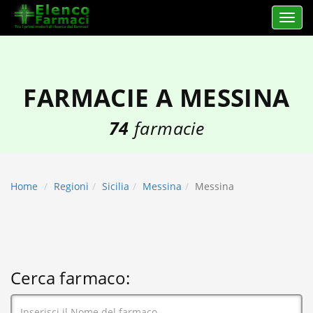
Apri 
elencofarmaci.it
FARMACIE A MESSINA
74
farmacie
Home
Regioni
Sicilia
Messina
Messina
Cerca farmaco: