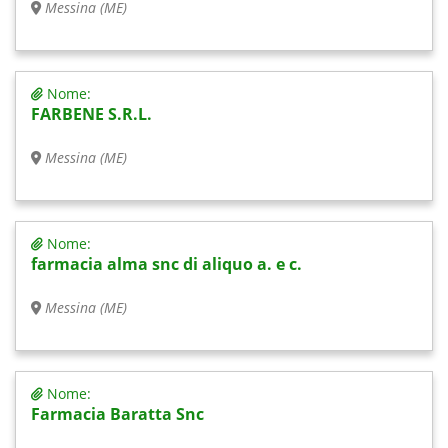
Messina (ME)
Nome:
FARBENE S.R.L.
Messina (ME)
Nome:
farmacia alma snc di aliquo a. e c.
Messina (ME)
Nome:
Farmacia Baratta Snc