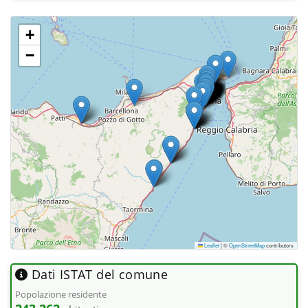
+
−
Leaflet
|
©
OpenStreetMap
contributors
Dati ISTAT del comune
Popolazione residente