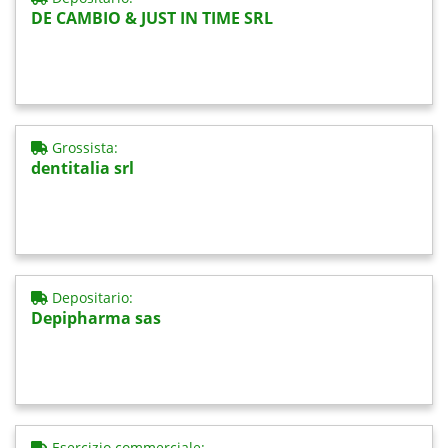
DE CAMBIO & JUST IN TIME SRL
Grossista:
dentitalia srl
Depositario:
Depipharma sas
Esercizio commerciale: