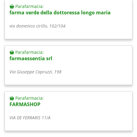
Parafarmacia:
farma verde della dottoressa longo maria
via domenico cirillo, 102/104
Parafarmacia:
farmaessentia srl
Via Giuseppe Capruzzi, 198
Parafarmacia:
FARMASHOP
VIA DE FERRARIS 11/A