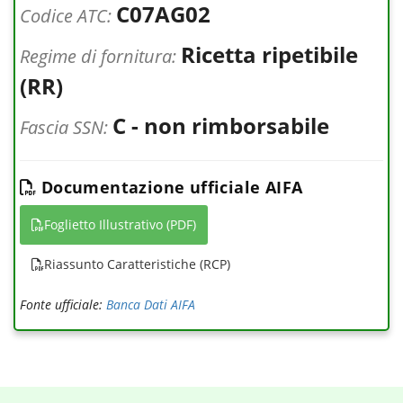
C07AG02
Codice ATC:
Ricetta ripetibile
Regime di fornitura:
(RR)
C - non rimborsabile
Fascia SSN:
Documentazione ufficiale AIFA
Foglietto Illustrativo (PDF)
Riassunto Caratteristiche (RCP)
Fonte ufficiale:
Banca Dati AIFA