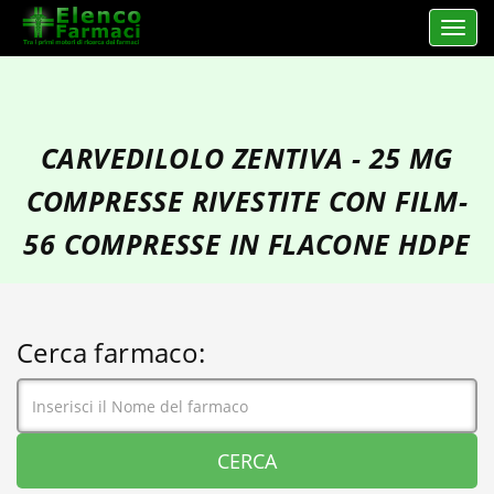
Apri 
elencofarmaci.it
CARVEDILOLO ZENTIVA - 25 MG
COMPRESSE RIVESTITE CON FILM-
56 COMPRESSE IN FLACONE HDPE
Cerca farmaco: