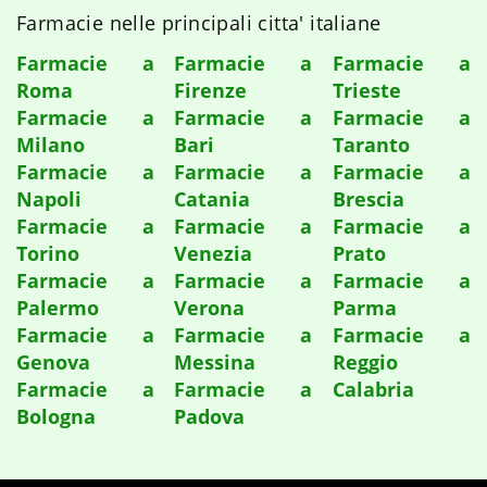
Farmacie nelle principali citta' italiane
Farmacie a
Farmacie a
Farmacie a
Roma
Firenze
Trieste
Farmacie a
Farmacie a
Farmacie a
Milano
Bari
Taranto
Farmacie a
Farmacie a
Farmacie a
Napoli
Catania
Brescia
Farmacie a
Farmacie a
Farmacie a
Torino
Venezia
Prato
Farmacie a
Farmacie a
Farmacie a
Palermo
Verona
Parma
Farmacie a
Farmacie a
Farmacie a
Genova
Messina
Reggio
Farmacie a
Farmacie a
Calabria
Bologna
Padova