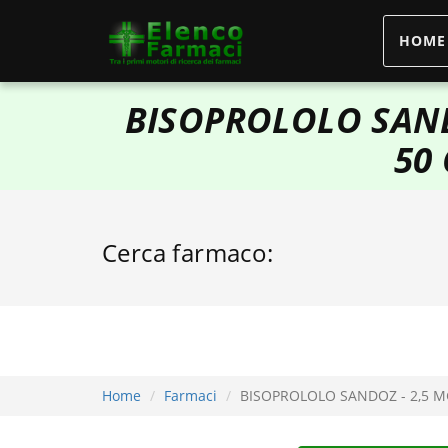
HOME
elencofarmaci.it
BISOPROLOLO SAND
50
Cerca farmaco:
Home
Farmaci
BISOPROLOLO SANDOZ - 2,5 M