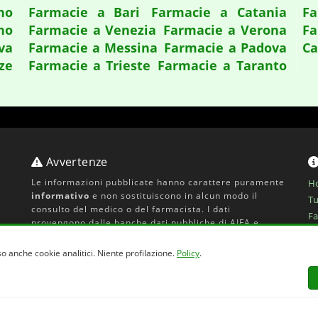
no
Farmacie a Bari
Farmacie a Catania
Fa
no
Farmacie a Venezia
Farmacie a Verona
Fa
va
Farmacie a Messina
Farmacie a Padova
Ca
ze
Farmacie a Trieste
Farmacie a Taranto
Avvertenze
Le informazioni pubblicate hanno carattere puramente
H
informativo
e non sostituiscono in alcun modo il
Tu
consulto del medico o del farmacista. I dati
Fa
provengono dalle banche dati pubbliche di AIFA e
Co
Ministero della Salute, ma possono essere soggetti ad
Pr
aggiornamenti. In caso di dubbi consultare il
portale
o anche cookie analitici. Niente profilazione.
Policy
.
ufficiale AIFA
o il proprio medico.
Di
Pr