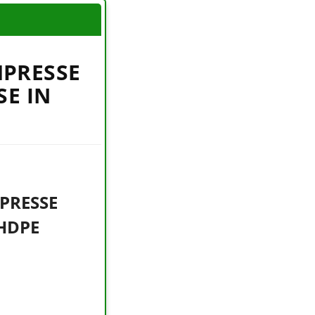
MPRESSE
SE IN
PRESSE
 HDPE