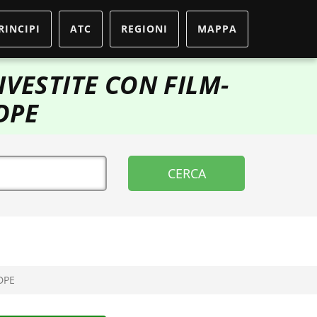
RINCIPI
ATC
REGIONI
MAPPA
VESTITE CON FILM-
DPE
DPE