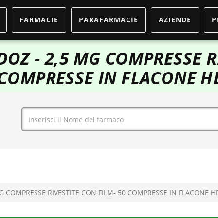
FARMACIE
PARAFARMACIE
AZIENDE
P
OZ - 2,5 MG COMPRESSE RI
 COMPRESSE IN FLACONE H
G COMPRESSE RIVESTITE CON FILM- 50 COMPRESSE IN FLACONE H