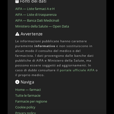
Fonti dei dati
AIFA — Liste farmaci A e H
AIFA — Liste di trasparenza
AIFA — Banca Dati Medicinali
Ministero della Salute — Open Data
Avvertenze
Le informazioni pubblicate hanno carattere
puramente
informativo
e non sostituiscono in
alcun modo il consulto del medico o del
farmacista. I dati provengono dalle banche dati
pubbliche di AIFA e Ministero della Salute, ma
possono essere soggetti ad aggiornamenti. In
caso di dubbi consultare il
portale ufficiale AIFA
o
il proprio medico.
Naviga
Home — farmaci
Tutte le farmacie
Farmacie per regione
Cookie policy
Privacy policy