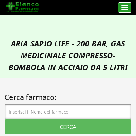
Apri 
elencofarmaci.it
ARIA SAPIO LIFE - 200 BAR, GAS
MEDICINALE COMPRESSO-
BOMBOLA IN ACCIAIO DA 5 LITRI
Cerca farmaco: