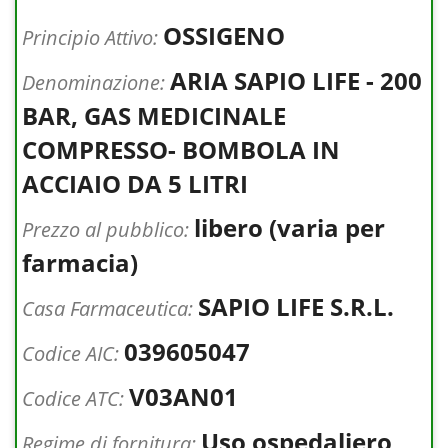
OSSIGENO
Principio Attivo:
ARIA SAPIO LIFE - 200
Denominazione:
BAR, GAS MEDICINALE
COMPRESSO- BOMBOLA IN
ACCIAIO DA 5 LITRI
libero (varia per
Prezzo al pubblico:
farmacia)
SAPIO LIFE S.R.L.
Casa Farmaceutica:
039605047
Codice AIC:
V03AN01
Codice ATC:
Uso ospedaliero
Regime di fornitura: