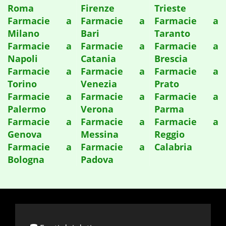
Roma
Firenze
Trieste
Farmacie a
Farmacie a
Farmacie a
Milano
Bari
Taranto
Farmacie a
Farmacie a
Farmacie a
Napoli
Catania
Brescia
Farmacie a
Farmacie a
Farmacie a
Torino
Venezia
Prato
Farmacie a
Farmacie a
Farmacie a
Palermo
Verona
Parma
Farmacie a
Farmacie a
Farmacie a
Genova
Messina
Reggio
Farmacie a
Farmacie a
Calabria
Bologna
Padova