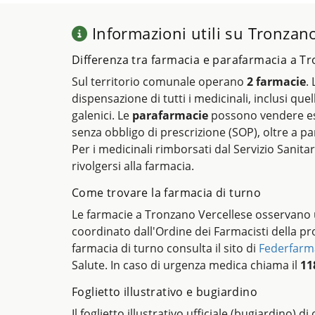
Informazioni utili su Tronzano
Differenza tra farmacia e parafarmacia a T
Sul territorio comunale operano
2 farmacie
.
dispensazione di tutti i medicinali, inclusi quel
galenici. Le
parafarmacie
possono vendere es
senza obbligo di prescrizione (SOP), oltre a pa
Per i medicinali rimborsati dal Servizio Sanitar
rivolgersi alla farmacia.
Come trovare la farmacia di turno
Le farmacie a Tronzano Vercellese osservano u
coordinato dall'Ordine dei Farmacisti della pro
farmacia di turno consulta il sito di
Federfarm
Salute. In caso di urgenza medica chiama il
11
Foglietto illustrativo e bugiardino
Il foglietto illustrativo ufficiale (bugiardino) d