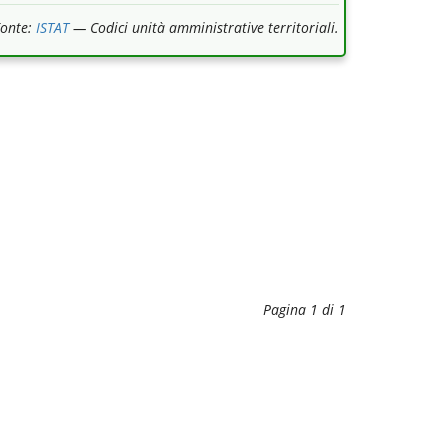
Fonte:
ISTAT
— Codici unità amministrative territoriali.
Pagina 1 di 1