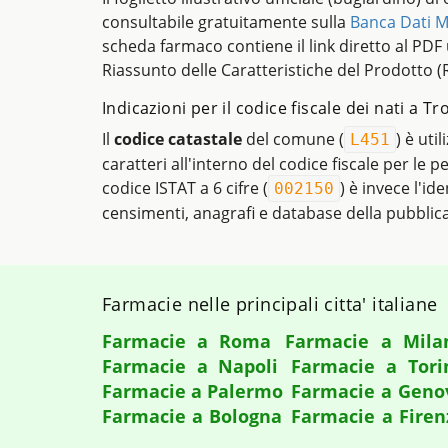
consultabile gratuitamente sulla
Banca Dati M
scheda farmaco contiene il link diretto al PDF uf
Riassunto delle Caratteristiche del Prodotto (
Indicazioni per il codice fiscale dei nati a 
Il
codice catastale
del comune (
) è uti
L451
caratteri all'interno del codice fiscale per le 
codice ISTAT a 6 cifre (
) è invece l'ide
002150
censimenti, anagrafi e database della pubblic
Farmacie nelle principali citta' italiane
Farmacie a Roma
Farmacie a Mila
Farmacie a Napoli
Farmacie a Tori
Farmacie a Palermo
Farmacie a Geno
Farmacie a Bologna
Farmacie a Firen