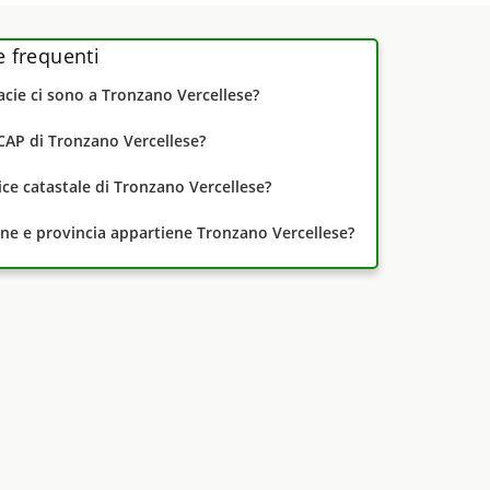
frequenti
cie ci sono a Tronzano Vercellese?
 CAP di Tronzano Vercellese?
dice catastale di Tronzano Vercellese?
one e provincia appartiene Tronzano Vercellese?