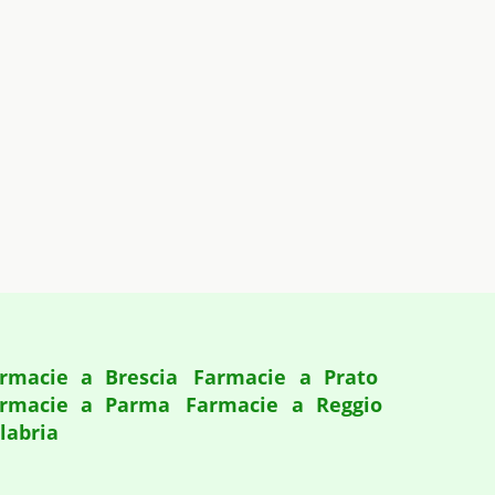
rmacie a Brescia
Farmacie a Prato
rmacie a Parma
Farmacie a Reggio
labria