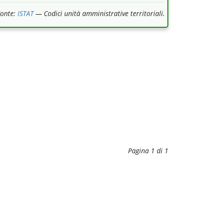
Fonte:
ISTAT
— Codici unità amministrative territoriali.
Pagina 1 di 1