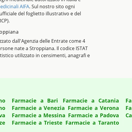
edicinali AIFA
. Sul nostro sito ogni
ficiale del foglietto illustrativo e del
RCP).
troppiana
lizzato dall'Agenzia delle Entrate come 4
persone nate a Stroppiana. Il codice ISTAT
atistico utilizzato in censimenti, anagrafi e
no
Farmacie a Bari
Farmacie a Catania
Fa
no
Farmacie a Venezia
Farmacie a Verona
Fa
va
Farmacie a Messina
Farmacie a Padova
Ca
ze
Farmacie a Trieste
Farmacie a Taranto