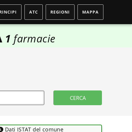
RINCIPI
ATC
REGIONI
MAPPA
A
1
farmacie
Dati ISTAT del comune