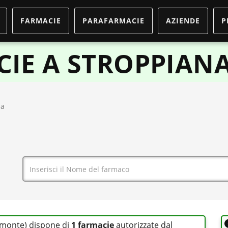
FARMACIE
PARAFARMACIE
AZIENDE
P
IE A STROPPIAN
na
iemonte) dispone di
1 farmacie
autorizzate dal