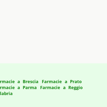
rmacie a Brescia
Farmacie a Prato
rmacie a Parma
Farmacie a Reggio
labria