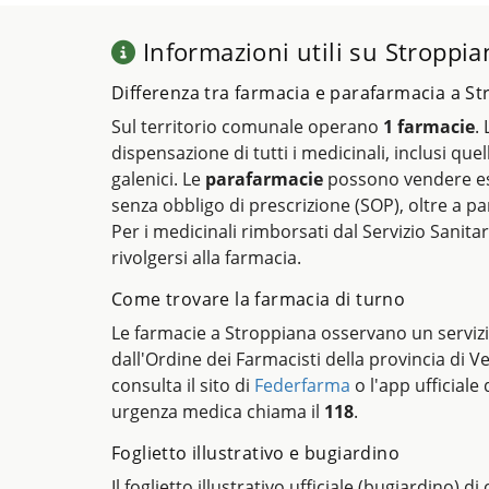
Informazioni utili su Stroppia
Differenza tra farmacia e parafarmacia a S
Sul territorio comunale operano
1 farmacie
.
dispensazione di tutti i medicinali, inclusi quel
galenici. Le
parafarmacie
possono vendere es
senza obbligo di prescrizione (SOP), oltre a pa
Per i medicinali rimborsati dal Servizio Sanitar
rivolgersi alla farmacia.
Come trovare la farmacia di turno
Le farmacie a Stroppiana osservano un servizi
dall'Ordine dei Farmacisti della provincia di V
consulta il sito di
Federfarma
o l'app ufficiale 
urgenza medica chiama il
118
.
Foglietto illustrativo e bugiardino
Il foglietto illustrativo ufficiale (bugiardino) d