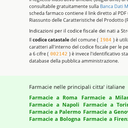
consultabile gratuitamente sulla
Banca Dati M
scheda farmaco contiene il link diretto al PDF uf
Riassunto delle Caratteristiche del Prodotto (
Indicazioni per il codice fiscale dei nati a S
Il
codice catastale
del comune (
) è uti
I984
caratteri all'interno del codice fiscale per le 
a 6 cifre (
) è invece l'identificativo st
002142
database della pubblica amministrazione.
Farmacie nelle principali citta' italiane
Farmacie a Roma
Farmacie a Mila
Farmacie a Napoli
Farmacie a Tori
Farmacie a Palermo
Farmacie a Geno
Farmacie a Bologna
Farmacie a Firen