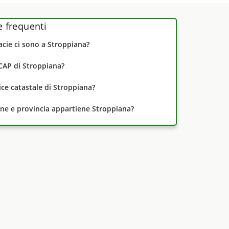
frequenti
cie ci sono a Stroppiana?
 CAP di Stroppiana?
dice catastale di Stroppiana?
one e provincia appartiene Stroppiana?