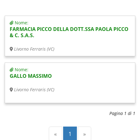
Nome:
FARMACIA PICCO DELLA DOTT.SSA PAOLA PICCO
& C. S.A.S.
Livorno Ferraris (VC)
Nome:
GALLO MASSIMO
Livorno Ferraris (VC)
Pagina 1 di 1
Precedente
(current)
Successiva
«
1
»