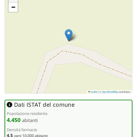
−
Leaflet
|
©
OpenStreetMap
contributors
Dati ISTAT del comune
Popolazione residente
4.450
abitanti
Densità farmacie
4,5
ogni 10.000 abitanti