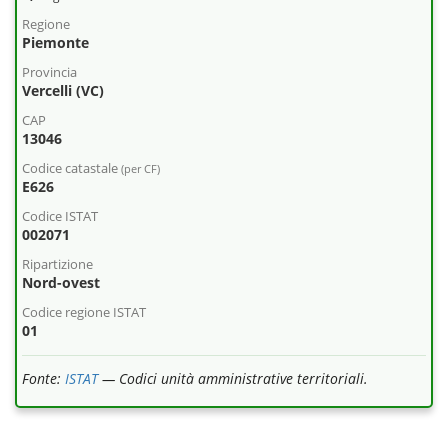
Regione
Piemonte
Provincia
Vercelli (VC)
CAP
13046
Codice catastale
(per CF)
E626
Codice ISTAT
002071
Ripartizione
Nord-ovest
Codice regione ISTAT
01
Fonte:
ISTAT
— Codici unità amministrative territoriali.