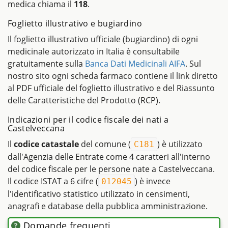
medica chiama il
118
.
Foglietto illustrativo e bugiardino
Il foglietto illustrativo ufficiale (bugiardino) di ogni
medicinale autorizzato in Italia è consultabile
gratuitamente sulla
Banca Dati Medicinali AIFA
. Sul
nostro sito ogni scheda farmaco contiene il link diretto
al PDF ufficiale del foglietto illustrativo e del Riassunto
delle Caratteristiche del Prodotto (RCP).
Indicazioni per il codice fiscale dei nati a
Castelveccana
Il
codice catastale
del comune (
) è utilizzato
C181
dall'Agenzia delle Entrate come 4 caratteri all'interno
del codice fiscale per le persone nate a Castelveccana.
Il codice ISTAT a 6 cifre (
) è invece
012045
l'identificativo statistico utilizzato in censimenti,
anagrafi e database della pubblica amministrazione.
Domande frequenti