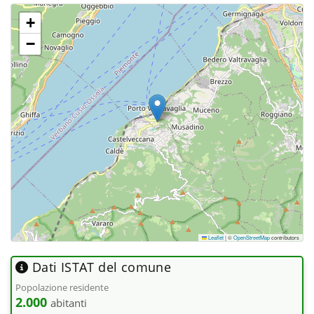
+
−
Leaflet
|
©
OpenStreetMap
contributors
Dati ISTAT del comune
Popolazione residente
2.000
abitanti