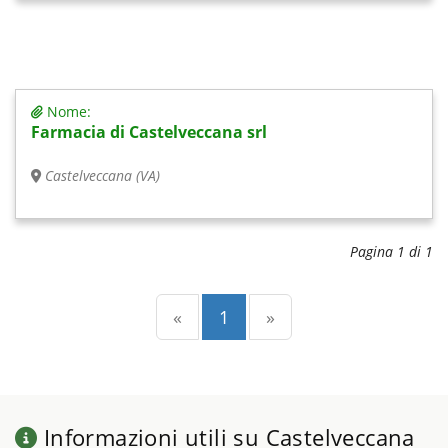
Nome:
Farmacia di Castelveccana srl
Castelveccana (VA)
Pagina 1 di 1
Precedente
(current)
Successiva
«
1
»
Informazioni utili su Castelveccana