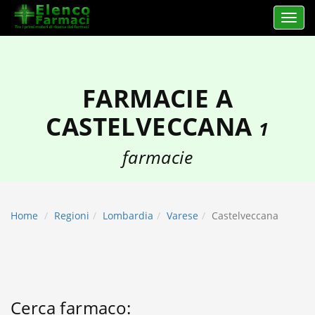
Apri 
elencofarmaci.it
FARMACIE A
CASTELVECCANA
1
farmacie
Home
Regioni
Lombardia
Varese
Castelveccana
Cerca farmaco: