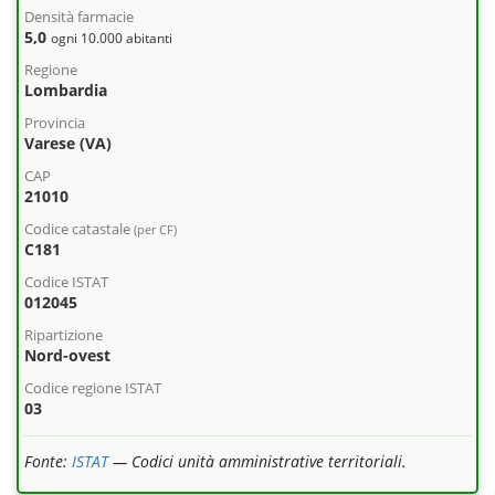
Densità farmacie
5,0
ogni 10.000 abitanti
Regione
Lombardia
Provincia
Varese (VA)
CAP
21010
Codice catastale
(per CF)
C181
Codice ISTAT
012045
Ripartizione
Nord-ovest
Codice regione ISTAT
03
Fonte:
ISTAT
— Codici unità amministrative territoriali.