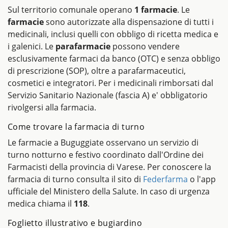
Sul territorio comunale operano
1 farmacie
. Le
farmacie
sono autorizzate alla dispensazione di tutti i
medicinali, inclusi quelli con obbligo di ricetta medica e
i galenici. Le
parafarmacie
possono vendere
esclusivamente farmaci da banco (OTC) e senza obbligo
di prescrizione (SOP), oltre a parafarmaceutici,
cosmetici e integratori. Per i medicinali rimborsati dal
Servizio Sanitario Nazionale (fascia A) e' obbligatorio
rivolgersi alla farmacia.
Come trovare la farmacia di turno
Le farmacie a Buguggiate osservano un servizio di
turno notturno e festivo coordinato dall'Ordine dei
Farmacisti della provincia di Varese. Per conoscere la
farmacia di turno consulta il sito di
Federfarma
o l'app
ufficiale del Ministero della Salute. In caso di urgenza
medica chiama il
118
.
Foglietto illustrativo e bugiardino