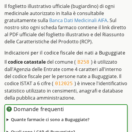
Il foglietto illustrativo ufficiale (bugiardino) di ogni
medicinale autorizzato in Italia è consultabile
gratuitamente sulla
Banca Dati Medicinali AIFA
. Sul
nostro sito ogni scheda farmaco contiene il link diretto
al PDF ufficiale del foglietto illustrativo e del Riassunto
delle Caratteristiche del Prodotto (RCP).
Indicazioni per il codice fiscale dei nati a Buguggiate
Il
codice catastale
del comune (
) è utilizzato
B258
dall'Agenzia delle Entrate come 4 caratteri all'interno
del codice fiscale per le persone nate a Buguggiate. Il
codice ISTAT a 6 cifre (
) è invece l'identificativo
012025
statistico utilizzato in censimenti, anagrafi e database
della pubblica amministrazione.
Domande frequenti
Quante farmacie ci sono a Buguggiate?
Quali sono i CAP di Buguggiate?