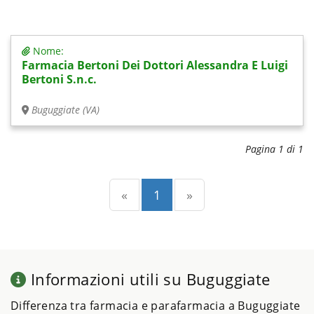
Nome:
Farmacia Bertoni Dei Dottori Alessandra E Luigi
Bertoni S.n.c.
Buguggiate (VA)
Pagina 1 di 1
Precedente
(current)
Successiva
«
1
»
Informazioni utili su Buguggiate
Differenza tra farmacia e parafarmacia a Buguggiate