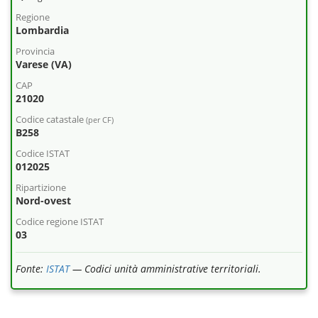
Regione
Lombardia
Provincia
Varese (VA)
CAP
21020
Codice catastale
(per CF)
B258
Codice ISTAT
012025
Ripartizione
Nord-ovest
Codice regione ISTAT
03
Fonte:
ISTAT
— Codici unità amministrative territoriali.