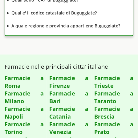
Qual e' il codice catastale di Buguggiate?
A quale regione e provincia appartiene Buguggiate?
Farmacie nelle principali citta' italiane
Farmacie a
Farmacie a
Farmacie a
Roma
Firenze
Trieste
Farmacie a
Farmacie a
Farmacie a
Milano
Bari
Taranto
Farmacie a
Farmacie a
Farmacie a
Napoli
Catania
Brescia
Farmacie a
Farmacie a
Farmacie a
Torino
Venezia
Prato