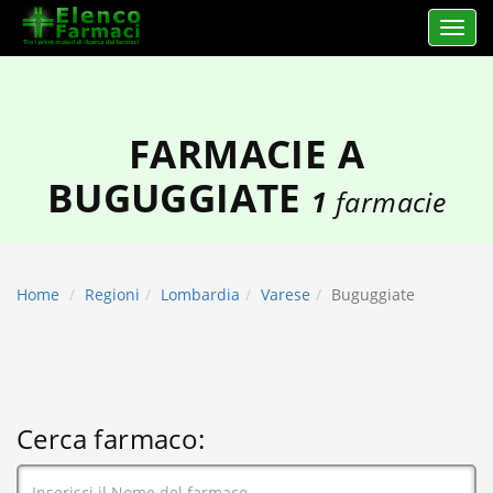
Apri 
elencofarmaci.it
FARMACIE A
BUGUGGIATE
1
farmacie
Home
Regioni
Lombardia
Varese
Buguggiate
Cerca farmaco: