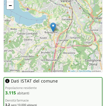
−
Leaflet
|
©
OpenStreetMap
contributors
Dati ISTAT del comune
Popolazione residente
3.115
abitanti
Densità farmacie
3,2
ogni 10.000 abitanti