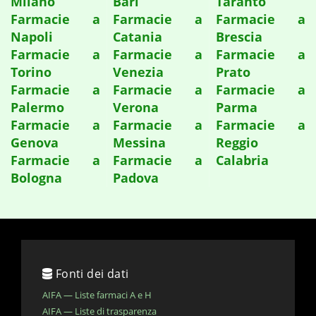
Milano
Bari
Taranto
Farmacie a
Farmacie a
Farmacie a
Napoli
Catania
Brescia
Farmacie a
Farmacie a
Farmacie a
Torino
Venezia
Prato
Farmacie a
Farmacie a
Farmacie a
Palermo
Verona
Parma
Farmacie a
Farmacie a
Farmacie a
Genova
Messina
Reggio
Farmacie a
Farmacie a
Calabria
Bologna
Padova
Fonti dei dati
AIFA — Liste farmaci A e H
AIFA — Liste di trasparenza