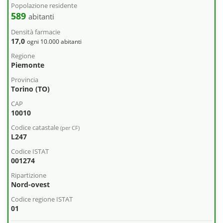
Popolazione residente
589
abitanti
Densità farmacie
17,0
ogni 10.000 abitanti
Regione
Piemonte
Provincia
Torino (TO)
CAP
10010
Codice catastale
(per CF)
L247
Codice ISTAT
001274
Ripartizione
Nord-ovest
Codice regione ISTAT
01