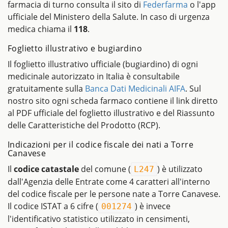
farmacia di turno consulta il sito di
Federfarma
o l'app
ufficiale del Ministero della Salute. In caso di urgenza
medica chiama il
118
.
Foglietto illustrativo e bugiardino
Il foglietto illustrativo ufficiale (bugiardino) di ogni
medicinale autorizzato in Italia è consultabile
gratuitamente sulla
Banca Dati Medicinali AIFA
. Sul
nostro sito ogni scheda farmaco contiene il link diretto
al PDF ufficiale del foglietto illustrativo e del Riassunto
delle Caratteristiche del Prodotto (RCP).
Indicazioni per il codice fiscale dei nati a Torre
Canavese
Il
codice catastale
del comune (
) è utilizzato
L247
dall'Agenzia delle Entrate come 4 caratteri all'interno
del codice fiscale per le persone nate a Torre Canavese.
Il codice ISTAT a 6 cifre (
) è invece
001274
l'identificativo statistico utilizzato in censimenti,