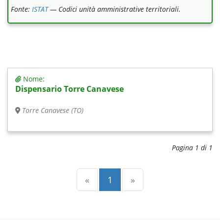
Fonte:
ISTAT
— Codici unità amministrative territoriali.
Nome:
Dispensario Torre Canavese
Torre Canavese (TO)
Pagina 1 di 1
Precedente
(current)
Successiva
«
1
»