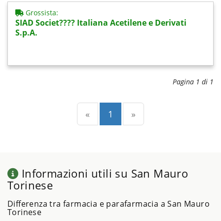
Grossista:
SIAD Societ???? Italiana Acetilene e Derivati
S.p.A.
Pagina 1 di 1
Precedente
(current)
Successiva
«
1
»
Informazioni utili su San Mauro
Torinese
Differenza tra farmacia e parafarmacia a San Mauro
Torinese