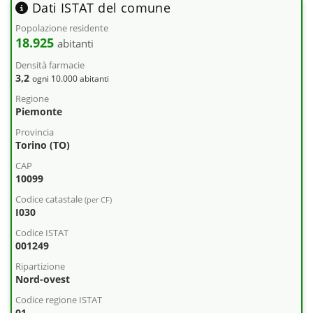
Dati ISTAT del comune
Popolazione residente
18.925
abitanti
Densità farmacie
3,2
ogni 10.000 abitanti
Regione
Piemonte
Provincia
Torino (TO)
CAP
10099
Codice catastale
(per CF)
I030
Codice ISTAT
001249
Ripartizione
Nord-ovest
Codice regione ISTAT
01