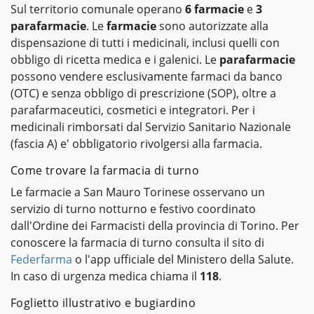
Sul territorio comunale operano
6 farmacie
e
3
parafarmacie
. Le
farmacie
sono autorizzate alla
dispensazione di tutti i medicinali, inclusi quelli con
obbligo di ricetta medica e i galenici. Le
parafarmacie
possono vendere esclusivamente farmaci da banco
(OTC) e senza obbligo di prescrizione (SOP), oltre a
parafarmaceutici, cosmetici e integratori. Per i
medicinali rimborsati dal Servizio Sanitario Nazionale
(fascia A) e' obbligatorio rivolgersi alla farmacia.
Come trovare la farmacia di turno
Le farmacie a San Mauro Torinese osservano un
servizio di turno notturno e festivo coordinato
dall'Ordine dei Farmacisti della provincia di Torino. Per
conoscere la farmacia di turno consulta il sito di
Federfarma
o l'app ufficiale del Ministero della Salute.
In caso di urgenza medica chiama il
118
.
Foglietto illustrativo e bugiardino