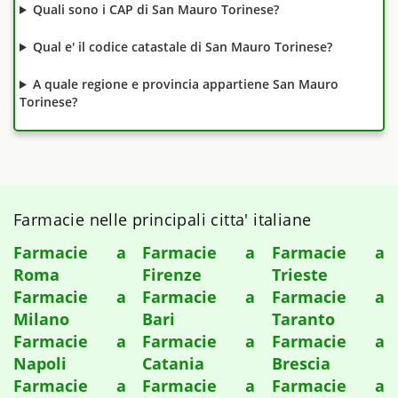
Quali sono i CAP di San Mauro Torinese?
Qual e' il codice catastale di San Mauro Torinese?
A quale regione e provincia appartiene San Mauro
Torinese?
Farmacie nelle principali citta' italiane
Farmacie a
Farmacie a
Farmacie a
Roma
Firenze
Trieste
Farmacie a
Farmacie a
Farmacie a
Milano
Bari
Taranto
Farmacie a
Farmacie a
Farmacie a
Napoli
Catania
Brescia
Farmacie a
Farmacie a
Farmacie a