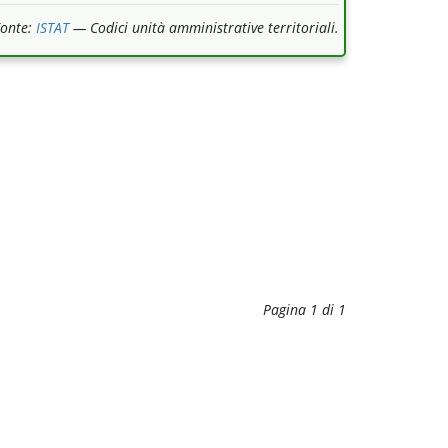
Fonte:
ISTAT
— Codici unità amministrative territoriali.
Pagina 1 di 1