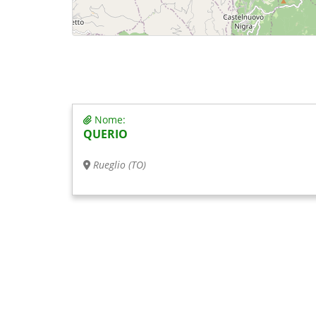
Nome:
QUERIO
Rueglio (TO)