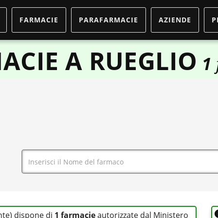
FARMACIE
PARAFARMACIE
AZIENDE
P
ACIE A RUEGLIO
1
nte) dispone di
1 farmacie
autorizzate dal Ministero