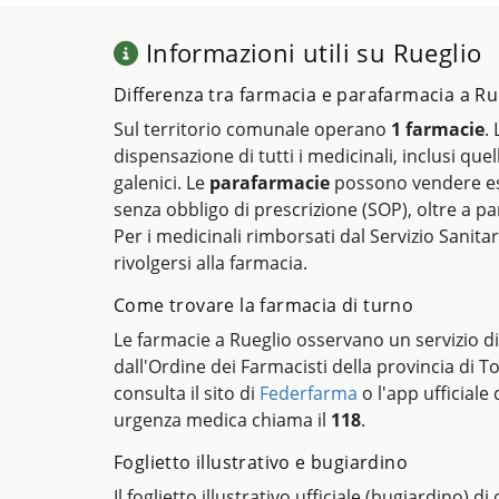
Informazioni utili su Rueglio
Differenza tra farmacia e parafarmacia a Ru
Sul territorio comunale operano
1 farmacie
.
dispensazione di tutti i medicinali, inclusi quel
galenici. Le
parafarmacie
possono vendere es
senza obbligo di prescrizione (SOP), oltre a pa
Per i medicinali rimborsati dal Servizio Sanitar
rivolgersi alla farmacia.
Come trovare la farmacia di turno
Le farmacie a Rueglio osservano un servizio d
dall'Ordine dei Farmacisti della provincia di T
consulta il sito di
Federfarma
o l'app ufficiale 
urgenza medica chiama il
118
.
Foglietto illustrativo e bugiardino
Il foglietto illustrativo ufficiale (bugiardino) d