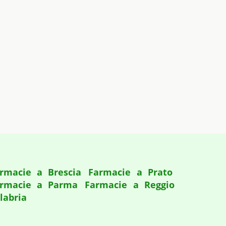
rmacie a Brescia
Farmacie a Prato
rmacie a Parma
Farmacie a Reggio
labria