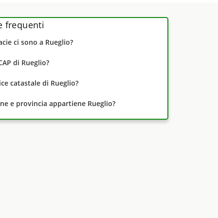
frequenti
cie ci sono a Rueglio?
CAP di Rueglio?
dice catastale di Rueglio?
one e provincia appartiene Rueglio?