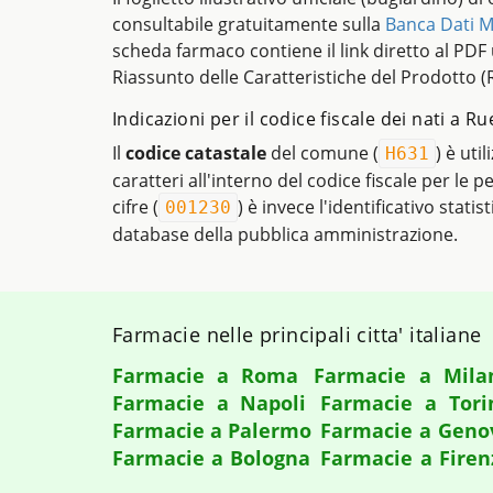
consultabile gratuitamente sulla
Banca Dati M
scheda farmaco contiene il link diretto al PDF uf
Riassunto delle Caratteristiche del Prodotto (
Indicazioni per il codice fiscale dei nati a Ru
Il
codice catastale
del comune (
) è uti
H631
caratteri all'interno del codice fiscale per le p
cifre (
) è invece l'identificativo statis
001230
database della pubblica amministrazione.
Farmacie nelle principali citta' italiane
Farmacie a Roma
Farmacie a Mila
Farmacie a Napoli
Farmacie a Tori
Farmacie a Palermo
Farmacie a Geno
Farmacie a Bologna
Farmacie a Firen