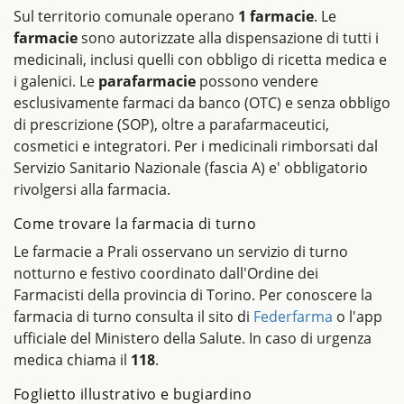
Sul territorio comunale operano
1 farmacie
. Le
farmacie
sono autorizzate alla dispensazione di tutti i
medicinali, inclusi quelli con obbligo di ricetta medica e
i galenici. Le
parafarmacie
possono vendere
esclusivamente farmaci da banco (OTC) e senza obbligo
di prescrizione (SOP), oltre a parafarmaceutici,
cosmetici e integratori. Per i medicinali rimborsati dal
Servizio Sanitario Nazionale (fascia A) e' obbligatorio
rivolgersi alla farmacia.
Come trovare la farmacia di turno
Le farmacie a Prali osservano un servizio di turno
notturno e festivo coordinato dall'Ordine dei
Farmacisti della provincia di Torino. Per conoscere la
farmacia di turno consulta il sito di
Federfarma
o l'app
ufficiale del Ministero della Salute. In caso di urgenza
medica chiama il
118
.
Foglietto illustrativo e bugiardino