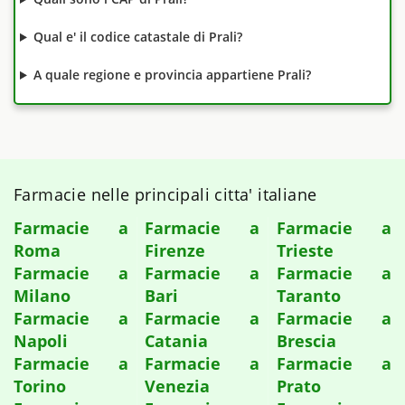
Qual e' il codice catastale di Prali?
A quale regione e provincia appartiene Prali?
Farmacie nelle principali citta' italiane
Farmacie a
Farmacie a
Farmacie a
Roma
Firenze
Trieste
Farmacie a
Farmacie a
Farmacie a
Milano
Bari
Taranto
Farmacie a
Farmacie a
Farmacie a
Napoli
Catania
Brescia
Farmacie a
Farmacie a
Farmacie a
Torino
Venezia
Prato