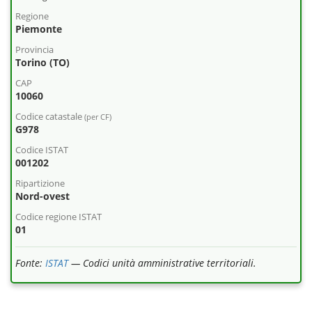
Regione
Piemonte
Provincia
Torino (TO)
CAP
10060
Codice catastale
(per CF)
G978
Codice ISTAT
001202
Ripartizione
Nord-ovest
Codice regione ISTAT
01
Fonte:
ISTAT
— Codici unità amministrative territoriali.