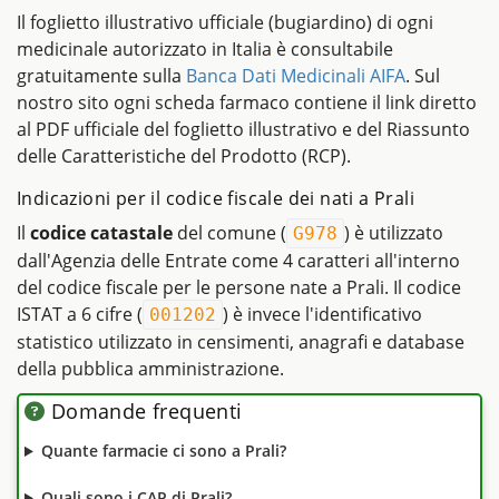
Il foglietto illustrativo ufficiale (bugiardino) di ogni
medicinale autorizzato in Italia è consultabile
gratuitamente sulla
Banca Dati Medicinali AIFA
. Sul
nostro sito ogni scheda farmaco contiene il link diretto
al PDF ufficiale del foglietto illustrativo e del Riassunto
delle Caratteristiche del Prodotto (RCP).
Indicazioni per il codice fiscale dei nati a Prali
Il
codice catastale
del comune (
) è utilizzato
G978
dall'Agenzia delle Entrate come 4 caratteri all'interno
del codice fiscale per le persone nate a Prali. Il codice
ISTAT a 6 cifre (
) è invece l'identificativo
001202
statistico utilizzato in censimenti, anagrafi e database
della pubblica amministrazione.
Domande frequenti
Quante farmacie ci sono a Prali?
Quali sono i CAP di Prali?