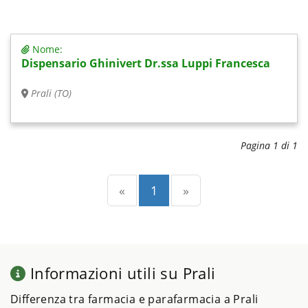
Nome:
Dispensario Ghinivert Dr.ssa Luppi Francesca
Prali (TO)
Pagina 1 di 1
Precedente
(current)
Successiva
«
1
»
Informazioni utili su Prali
Differenza tra farmacia e parafarmacia a Prali