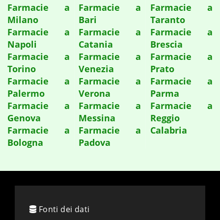
Farmacie a
Farmacie a
Farmacie a
Milano
Bari
Taranto
Farmacie a
Farmacie a
Farmacie a
Napoli
Catania
Brescia
Farmacie a
Farmacie a
Farmacie a
Torino
Venezia
Prato
Farmacie a
Farmacie a
Farmacie a
Palermo
Verona
Parma
Farmacie a
Farmacie a
Farmacie a
Genova
Messina
Reggio
Farmacie a
Farmacie a
Calabria
Bologna
Padova
Fonti dei dati