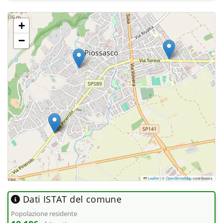
+
−
Leaflet
|
©
OpenStreetMap
contributors
Dati ISTAT del comune
Popolazione residente