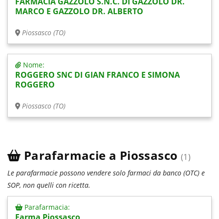
FARMACIA GAZZOLO S.N.C. DI GAZZOLO DR.
MARCO E GAZZOLO DR. ALBERTO
Piossasco (TO)
Nome:
ROGGERO SNC DI GIAN FRANCO E SIMONA
ROGGERO
Piossasco (TO)
Parafarmacie a Piossasco
(1)
Le parafarmacie possono vendere solo farmaci da banco (OTC) e
SOP, non quelli con ricetta.
Parafarmacia:
Farma Piossasco