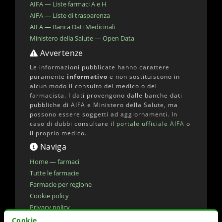
AIFA — Liste farmaci A e H
AIFA — Liste di trasparenza
AIFA — Banca Dati Medicinali
Ministero della Salute — Open Data
Avvertenze
Le informazioni pubblicate hanno carattere
puramente
informativo
e non sostituiscono in
alcun modo il consulto del medico o del
farmacista. I dati provengono dalle banche dati
pubbliche di AIFA e Ministero della Salute, ma
possono essere soggetti ad aggiornamenti. In
caso di dubbi consultare il
portale ufficiale AIFA
o
il proprio medico.
Naviga
Home — farmaci
Tutte le farmacie
Farmacie per regione
Cookie policy
Privacy policy
Dichiarazione di accessibilita'
Cookie