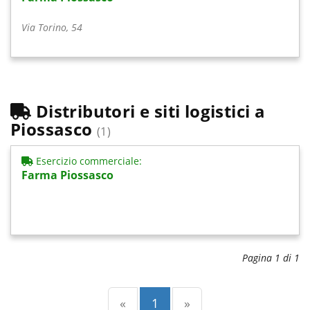
Via Torino, 54
Distributori e siti logistici a
Piossasco
(1)
Esercizio commerciale:
Farma Piossasco
Pagina 1 di 1
Precedente
(current)
Successiva
«
1
»