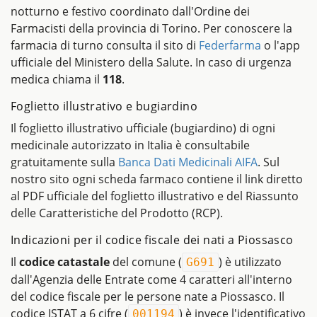
notturno e festivo coordinato dall'Ordine dei
Farmacisti della provincia di Torino. Per conoscere la
farmacia di turno consulta il sito di
Federfarma
o l'app
ufficiale del Ministero della Salute. In caso di urgenza
medica chiama il
118
.
Foglietto illustrativo e bugiardino
Il foglietto illustrativo ufficiale (bugiardino) di ogni
medicinale autorizzato in Italia è consultabile
gratuitamente sulla
Banca Dati Medicinali AIFA
. Sul
nostro sito ogni scheda farmaco contiene il link diretto
al PDF ufficiale del foglietto illustrativo e del Riassunto
delle Caratteristiche del Prodotto (RCP).
Indicazioni per il codice fiscale dei nati a Piossasco
Il
codice catastale
del comune (
) è utilizzato
G691
dall'Agenzia delle Entrate come 4 caratteri all'interno
del codice fiscale per le persone nate a Piossasco. Il
codice ISTAT a 6 cifre (
) è invece l'identificativo
001194