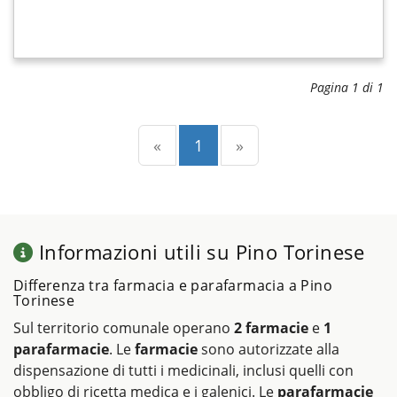
Pagina 1 di 1
Precedente
(current)
Successiva
«
1
»
Informazioni utili su Pino Torinese
Differenza tra farmacia e parafarmacia a Pino
Torinese
Sul territorio comunale operano
2 farmacie
e
1
parafarmacie
. Le
farmacie
sono autorizzate alla
dispensazione di tutti i medicinali, inclusi quelli con
obbligo di ricetta medica e i galenici. Le
parafarmacie