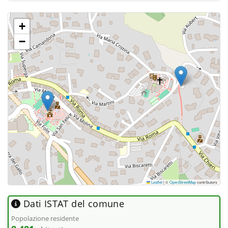
+
−
Leaflet
|
©
OpenStreetMap
contributors
Dati ISTAT del comune
Popolazione residente