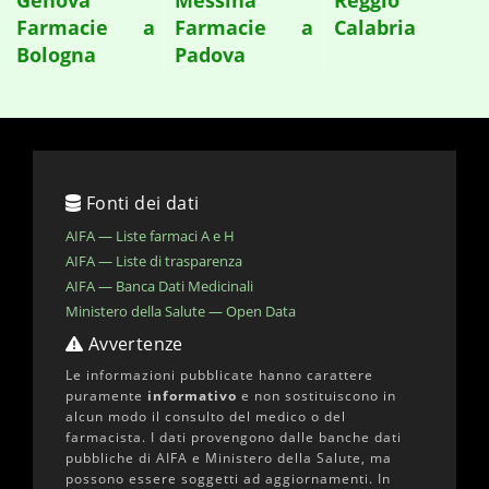
Genova
Messina
Reggio
Farmacie a
Farmacie a
Calabria
Bologna
Padova
Fonti dei dati
AIFA — Liste farmaci A e H
AIFA — Liste di trasparenza
AIFA — Banca Dati Medicinali
Ministero della Salute — Open Data
Avvertenze
Le informazioni pubblicate hanno carattere
puramente
informativo
e non sostituiscono in
alcun modo il consulto del medico o del
farmacista. I dati provengono dalle banche dati
pubbliche di AIFA e Ministero della Salute, ma
possono essere soggetti ad aggiornamenti. In