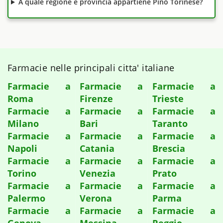
A quale regione e provincia appartiene Pino Torinese?
Farmacie nelle principali citta' italiane
Farmacie a
Farmacie a
Farmacie a
Roma
Firenze
Trieste
Farmacie a
Farmacie a
Farmacie a
Milano
Bari
Taranto
Farmacie a
Farmacie a
Farmacie a
Napoli
Catania
Brescia
Farmacie a
Farmacie a
Farmacie a
Torino
Venezia
Prato
Farmacie a
Farmacie a
Farmacie a
Palermo
Verona
Parma
Farmacie a
Farmacie a
Farmacie a