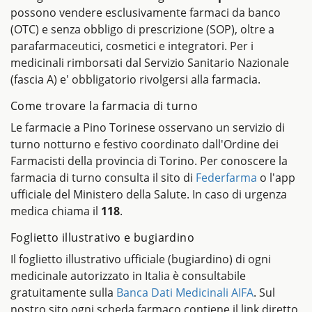
possono vendere esclusivamente farmaci da banco
(OTC) e senza obbligo di prescrizione (SOP), oltre a
parafarmaceutici, cosmetici e integratori. Per i
medicinali rimborsati dal Servizio Sanitario Nazionale
(fascia A) e' obbligatorio rivolgersi alla farmacia.
Come trovare la farmacia di turno
Le farmacie a Pino Torinese osservano un servizio di
turno notturno e festivo coordinato dall'Ordine dei
Farmacisti della provincia di Torino. Per conoscere la
farmacia di turno consulta il sito di
Federfarma
o l'app
ufficiale del Ministero della Salute. In caso di urgenza
medica chiama il
118
.
Foglietto illustrativo e bugiardino
Il foglietto illustrativo ufficiale (bugiardino) di ogni
medicinale autorizzato in Italia è consultabile
gratuitamente sulla
Banca Dati Medicinali AIFA
. Sul
nostro sito ogni scheda farmaco contiene il link diretto