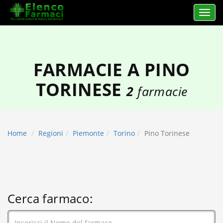
Apri 
elencofarmaci.it
FARMACIE A PINO
TORINESE
2
farmacie
Home
Regioni
Piemonte
Torino
Pino Torinese
Cerca farmaco: