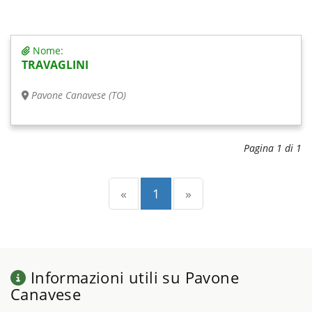
Nome:
TRAVAGLINI
Pavone Canavese (TO)
Pagina 1 di 1
Precedente
(current)
Successiva
«
1
»
Informazioni utili su Pavone
Canavese