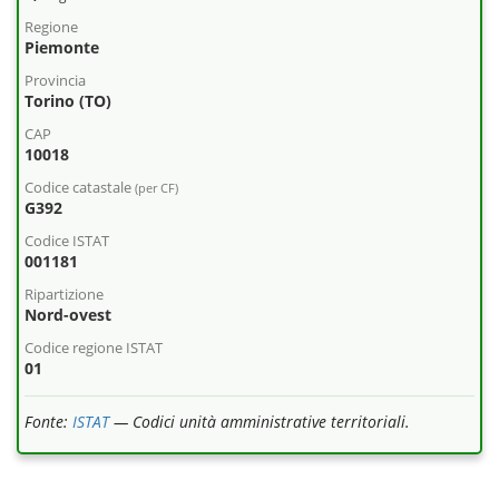
Regione
Piemonte
Provincia
Torino (TO)
CAP
10018
Codice catastale
(per CF)
G392
Codice ISTAT
001181
Ripartizione
Nord-ovest
Codice regione ISTAT
01
Fonte:
ISTAT
— Codici unità amministrative territoriali.