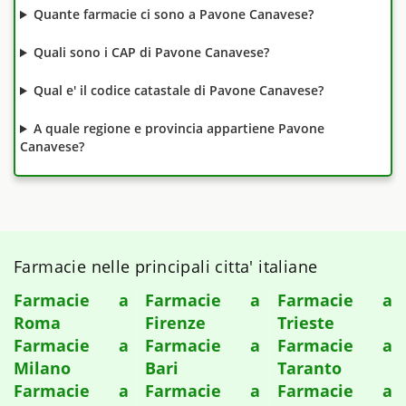
Quante farmacie ci sono a Pavone Canavese?
Quali sono i CAP di Pavone Canavese?
Qual e' il codice catastale di Pavone Canavese?
A quale regione e provincia appartiene Pavone
Canavese?
Farmacie nelle principali citta' italiane
Farmacie a
Farmacie a
Farmacie a
Roma
Firenze
Trieste
Farmacie a
Farmacie a
Farmacie a
Milano
Bari
Taranto
Farmacie a
Farmacie a
Farmacie a