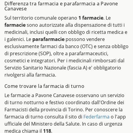
Differenza tra farmacia e parafarmacia a Pavone
Canavese
Sul territorio comunale operano
1 farmacie
. Le
farmacie
sono autorizzate alla dispensazione di tutti i
medicinali, inclusi quelli con obbligo di ricetta medica e
i galenici. Le
parafarmacie
possono vendere
esclusivamente farmaci da banco (OTC) e senza obbligo
di prescrizione (SOP), oltre a parafarmaceutici,
cosmetici e integratori. Per i medicinali rimborsati dal
Servizio Sanitario Nazionale (fascia A) e' obbligatorio
rivolgersi alla farmacia.
Come trovare la farmacia di turno
Le farmacie a Pavone Canavese osservano un servizio
di turno notturno e festivo coordinato dall'Ordine dei
Farmacisti della provincia di Torino. Per conoscere la
farmacia di turno consulta il sito di
Federfarma
o l'app
ufficiale del Ministero della Salute. In caso di urgenza
medica chiama il
118
.