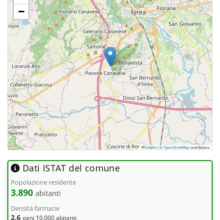
−
Leaflet
|
©
OpenStreetMap
contributors
Dati ISTAT del comune
Popolazione residente
3.890
abitanti
Densità farmacie
2,6
ogni 10.000 abitanti