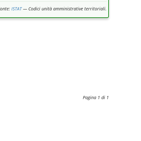
Fonte:
ISTAT
— Codici unità amministrative territoriali.
Pagina 1 di 1