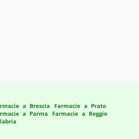
rmacie a Brescia
Farmacie a Prato
rmacie a Parma
Farmacie a Reggio
labria