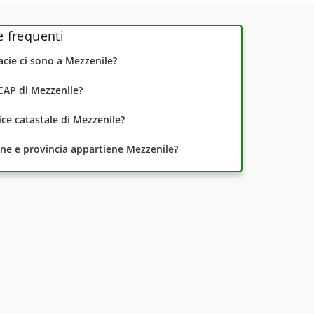
frequenti
cie ci sono a Mezzenile?
 CAP di Mezzenile?
dice catastale di Mezzenile?
one e provincia appartiene Mezzenile?