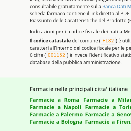
consultabile gratuitamente sulla
Banca Dati M
scheda farmaco contiene il link diretto al PDF uf
Riassunto delle Caratteristiche del Prodotto (
Indicazioni per il codice fiscale dei nati a M
Il
codice catastale
del comune (
) è uti
F182
caratteri all'interno del codice fiscale per le 
6 cifre (
) è invece l'identificativo stat
001152
database della pubblica amministrazione.
Farmacie nelle principali citta' italiane
Farmacie a Roma
Farmacie a Mila
Farmacie a Napoli
Farmacie a Tori
Farmacie a Palermo
Farmacie a Geno
Farmacie a Bologna
Farmacie a Firen