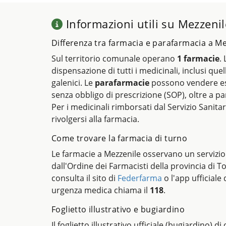
Informazioni utili su Mezzenil
Differenza tra farmacia e parafarmacia a Me
Sul territorio comunale operano
1 farmacie
.
dispensazione di tutti i medicinali, inclusi quel
galenici. Le
parafarmacie
possono vendere es
senza obbligo di prescrizione (SOP), oltre a pa
Per i medicinali rimborsati dal Servizio Sanitar
rivolgersi alla farmacia.
Come trovare la farmacia di turno
Le farmacie a Mezzenile osservano un servizio
dall'Ordine dei Farmacisti della provincia di T
consulta il sito di
Federfarma
o l'app ufficiale 
urgenza medica chiama il
118
.
Foglietto illustrativo e bugiardino
Il foglietto illustrativo ufficiale (bugiardino) d