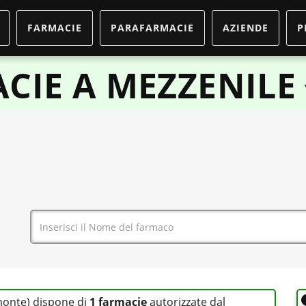
FARMACIE
PARAFARMACIE
AZIENDE
P
CIE A MEZZENILE
monte) dispone di
1 farmacie
autorizzate dal