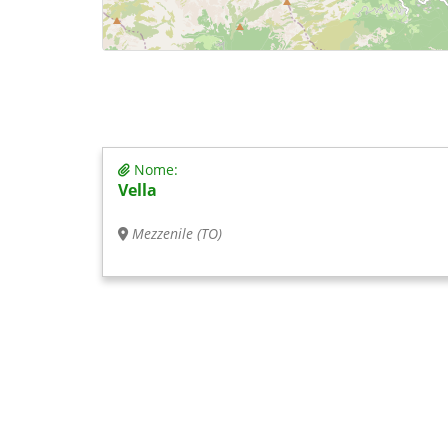
Nome:
Vella
Mezzenile (TO)