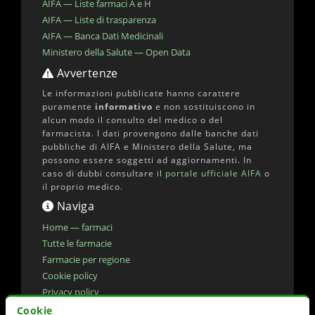
AIFA — Liste farmaci A e H
AIFA — Liste di trasparenza
AIFA — Banca Dati Medicinali
Ministero della Salute — Open Data
Avvertenze
Le informazioni pubblicate hanno carattere
puramente
informativo
e non sostituiscono in
alcun modo il consulto del medico o del
farmacista. I dati provengono dalle banche dati
pubbliche di AIFA e Ministero della Salute, ma
possono essere soggetti ad aggiornamenti. In
caso di dubbi consultare il
portale ufficiale AIFA
o
il proprio medico.
Naviga
Home — farmaci
Tutte le farmacie
Farmacie per regione
Cookie policy
Privacy policy
Dichiarazione di accessibilita'
Cookie