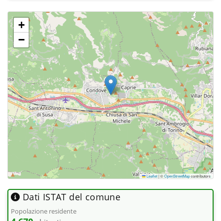
+
−
Leaflet
|
©
OpenStreetMap
contributors
Dati ISTAT del comune
Popolazione residente