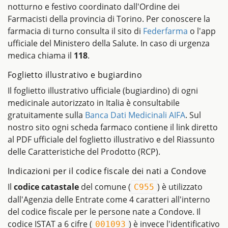
notturno e festivo coordinato dall'Ordine dei
Farmacisti della provincia di Torino. Per conoscere la
farmacia di turno consulta il sito di
Federfarma
o l'app
ufficiale del Ministero della Salute. In caso di urgenza
medica chiama il
118
.
Foglietto illustrativo e bugiardino
Il foglietto illustrativo ufficiale (bugiardino) di ogni
medicinale autorizzato in Italia è consultabile
gratuitamente sulla
Banca Dati Medicinali AIFA
. Sul
nostro sito ogni scheda farmaco contiene il link diretto
al PDF ufficiale del foglietto illustrativo e del Riassunto
delle Caratteristiche del Prodotto (RCP).
Indicazioni per il codice fiscale dei nati a Condove
Il
codice catastale
del comune (
) è utilizzato
C955
dall'Agenzia delle Entrate come 4 caratteri all'interno
del codice fiscale per le persone nate a Condove. Il
codice ISTAT a 6 cifre (
) è invece l'identificativo
001093