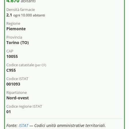
4.670
abitanti
Densità farmacie
2,1
ogni 10.000 abitanti
Regione
Piemonte
Provincia
Torino (TO)
CAP
10055
Codice catastale
(per CF)
C955
Codice ISTAT
001093
Ripartizione
Nord-ovest
Codice regione ISTAT
01
Fonte:
ISTAT
— Codici unità amministrative territoriali.