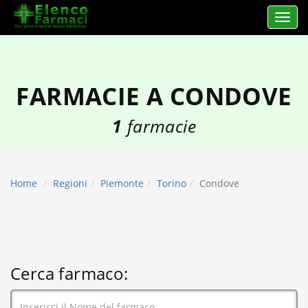
Apri 
elencofarmaci.it
FARMACIE A CONDOVE
1
farmacie
Home
Regioni
Piemonte
Torino
Condove
Cerca farmaco: