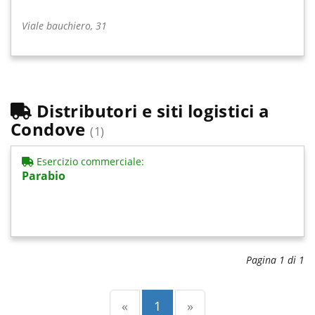
Viale bauchiero, 31
Distributori e siti logistici a
Condove
(1)
Esercizio commerciale:
Parabio
Pagina 1 di 1
Precedente
(current)
Successiva
«
1
»