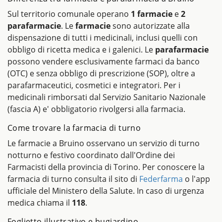
Sul territorio comunale operano
1 farmacie
e
2
parafarmacie
. Le
farmacie
sono autorizzate alla
dispensazione di tutti i medicinali, inclusi quelli con
obbligo di ricetta medica e i galenici. Le
parafarmacie
possono vendere esclusivamente farmaci da banco
(OTC) e senza obbligo di prescrizione (SOP), oltre a
parafarmaceutici, cosmetici e integratori. Per i
medicinali rimborsati dal Servizio Sanitario Nazionale
(fascia A) e' obbligatorio rivolgersi alla farmacia.
Come trovare la farmacia di turno
Le farmacie a Bruino osservano un servizio di turno
notturno e festivo coordinato dall'Ordine dei
Farmacisti della provincia di Torino. Per conoscere la
farmacia di turno consulta il sito di
Federfarma
o l'app
ufficiale del Ministero della Salute. In caso di urgenza
medica chiama il
118
.
Foglietto illustrativo e bugiardino