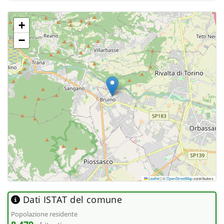
+
−
Leaflet
|
©
OpenStreetMap
contributors
Dati ISTAT del comune
Popolazione residente