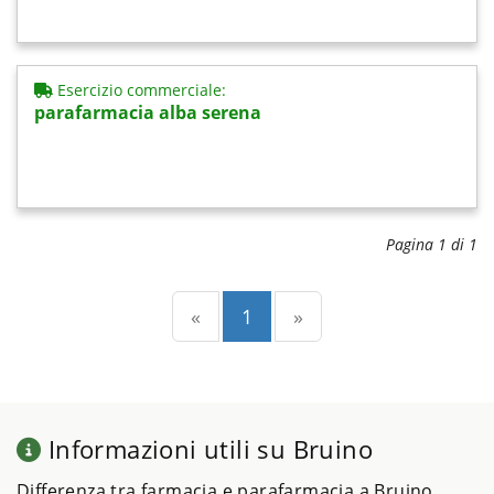
Esercizio commerciale:
parafarmacia alba serena
Pagina 1 di 1
Precedente
(current)
Successiva
«
1
»
Informazioni utili su Bruino
Differenza tra farmacia e parafarmacia a Bruino