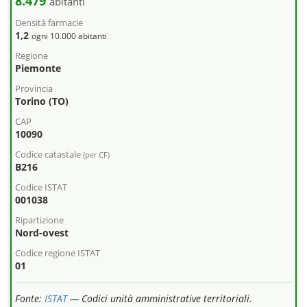
8.479
abitanti
Densità farmacie
1,2
ogni 10.000 abitanti
Regione
Piemonte
Provincia
Torino (TO)
CAP
10090
Codice catastale
(per CF)
B216
Codice ISTAT
001038
Ripartizione
Nord-ovest
Codice regione ISTAT
01
Fonte:
ISTAT
— Codici unità amministrative territoriali.