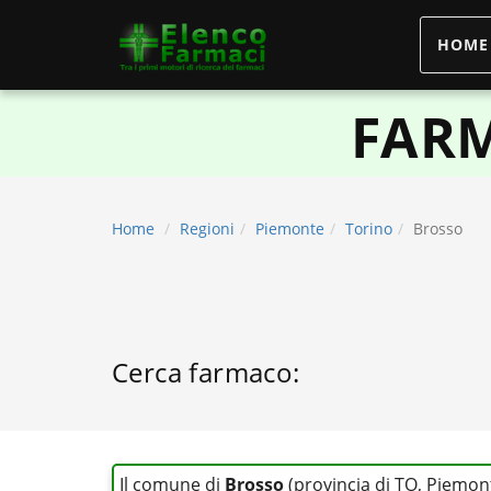
HOME
elencofarmaci.it
FARM
Home
Regioni
Piemonte
Torino
Brosso
Cerca farmaco:
Il comune di
Brosso
(provincia di TO, Piemon