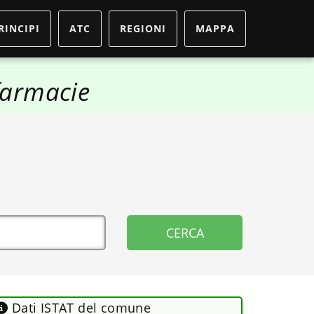
RINCIPI
ATC
REGIONI
MAPPA
armacie
Dati ISTAT del comune