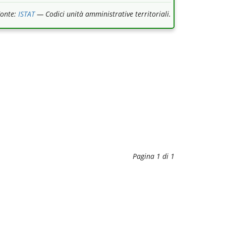
Fonte:
ISTAT
— Codici unità amministrative territoriali.
Pagina 1 di 1