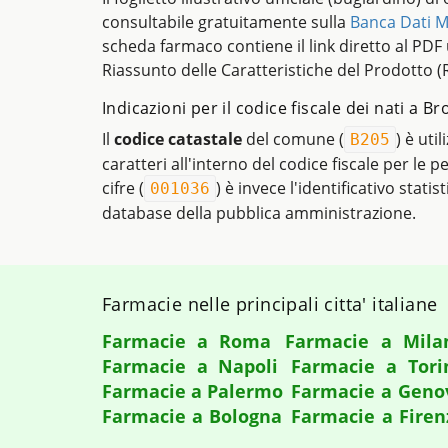
consultabile gratuitamente sulla
Banca Dati M
scheda farmaco contiene il link diretto al PDF uf
Riassunto delle Caratteristiche del Prodotto (
Indicazioni per il codice fiscale dei nati a B
Il
codice catastale
del comune (
) è uti
B205
caratteri all'interno del codice fiscale per le 
cifre (
) è invece l'identificativo statis
001036
database della pubblica amministrazione.
Farmacie nelle principali citta' italiane
Farmacie a Roma
Farmacie a Mila
Farmacie a Napoli
Farmacie a Tori
Farmacie a Palermo
Farmacie a Geno
Farmacie a Bologna
Farmacie a Firen