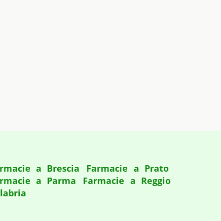
rmacie a Brescia
Farmacie a Prato
rmacie a Parma
Farmacie a Reggio
labria