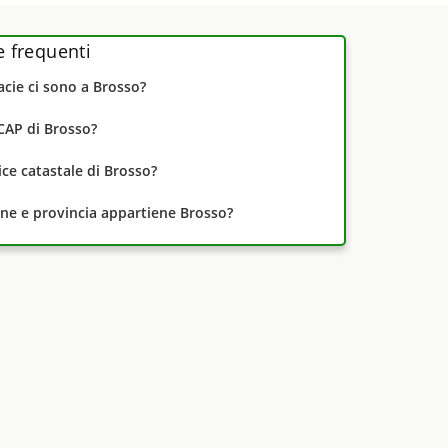
frequenti
cie ci sono a Brosso?
 CAP di Brosso?
dice catastale di Brosso?
one e provincia appartiene Brosso?