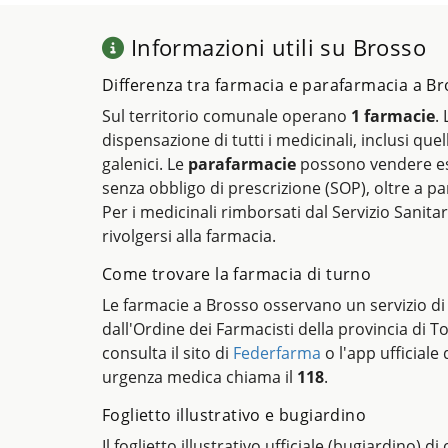
Informazioni utili su Brosso
Differenza tra farmacia e parafarmacia a B
Sul territorio comunale operano
1 farmacie
.
dispensazione di tutti i medicinali, inclusi quel
galenici. Le
parafarmacie
possono vendere es
senza obbligo di prescrizione (SOP), oltre a pa
Per i medicinali rimborsati dal Servizio Sanitar
rivolgersi alla farmacia.
Come trovare la farmacia di turno
Le farmacie a Brosso osservano un servizio di
dall'Ordine dei Farmacisti della provincia di T
consulta il sito di
Federfarma
o l'app ufficiale 
urgenza medica chiama il
118
.
Foglietto illustrativo e bugiardino
Il foglietto illustrativo ufficiale (bugiardino) d