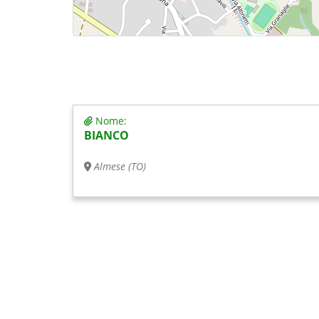
Nome:
BIANCO
Almese (TO)