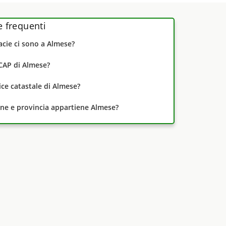
frequenti
cie ci sono a Almese?
 CAP di Almese?
dice catastale di Almese?
one e provincia appartiene Almese?