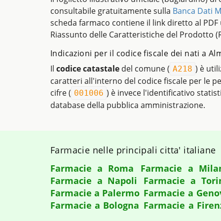
consultabile gratuitamente sulla
Banca Dati M
scheda farmaco contiene il link diretto al PDF uf
Riassunto delle Caratteristiche del Prodotto (
Indicazioni per il codice fiscale dei nati a A
Il
codice catastale
del comune (
) è uti
A218
caratteri all'interno del codice fiscale per le 
cifre (
) è invece l'identificativo statis
001006
database della pubblica amministrazione.
Farmacie nelle principali citta' italiane
Farmacie a Roma
Farmacie a Mila
Farmacie a Napoli
Farmacie a Tori
Farmacie a Palermo
Farmacie a Geno
Farmacie a Bologna
Farmacie a Firen