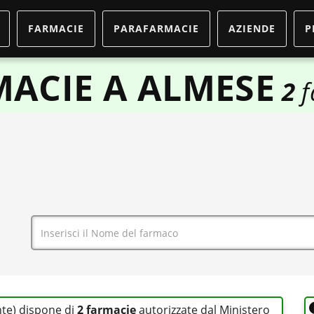
FARMACIE
PARAFARMACIE
AZIENDE
P
ACIE A ALMESE
2
f
nte) dispone di
2 farmacie
autorizzate dal Ministero