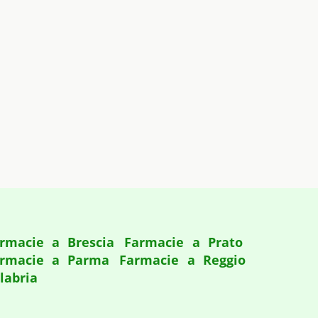
rmacie a Brescia
Farmacie a Prato
rmacie a Parma
Farmacie a Reggio
labria