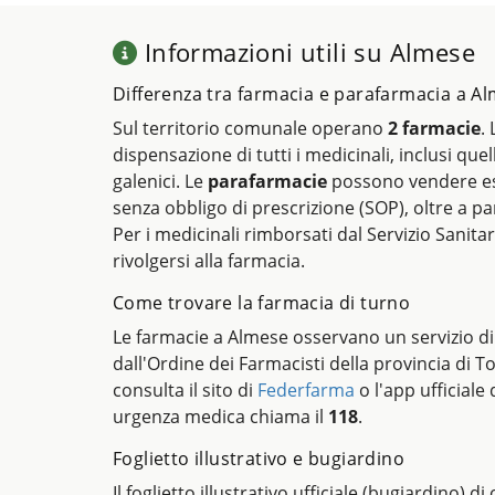
Informazioni utili su Almese
Differenza tra farmacia e parafarmacia a A
Sul territorio comunale operano
2 farmacie
.
dispensazione di tutti i medicinali, inclusi quel
galenici. Le
parafarmacie
possono vendere es
senza obbligo di prescrizione (SOP), oltre a pa
Per i medicinali rimborsati dal Servizio Sanitar
rivolgersi alla farmacia.
Come trovare la farmacia di turno
Le farmacie a Almese osservano un servizio di
dall'Ordine dei Farmacisti della provincia di T
consulta il sito di
Federfarma
o l'app ufficiale 
urgenza medica chiama il
118
.
Foglietto illustrativo e bugiardino
Il foglietto illustrativo ufficiale (bugiardino) d