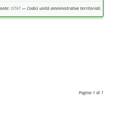
Fonte:
ISTAT
— Codici unità amministrative territoriali.
Pagina 1 di 1