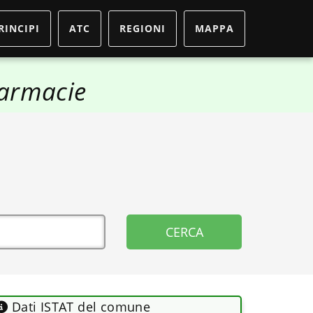
RINCIPI
ATC
REGIONI
MAPPA
armacie
Dati ISTAT del comune