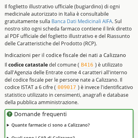
Il foglietto illustrativo ufficiale (bugiardino) di ogni
medicinale autorizzato in Italia è consultabile
gratuitamente sulla
Banca Dati Medicinali AIFA
. Sul
nostro sito ogni scheda farmaco contiene il link diretto
al PDF ufficiale del foglietto illustrativo e del Riassunto
delle Caratteristiche del Prodotto (RCP).
Indicazioni per il codice fiscale dei nati a Calizzano
Il
codice catastale
del comune (
) è utilizzato
B416
dall'Agenzia delle Entrate come 4 caratteri all'interno
del codice fiscale per le persone nate a Calizzano. Il
codice ISTAT a 6 cifre (
) è invece l'identificativo
009017
statistico utilizzato in censimenti, anagrafi e database
della pubblica amministrazione.
Domande frequenti
Quante farmacie ci sono a Calizzano?
Quali sono i CAP di Calizzano?