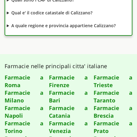
Qual e' il codice catastale di Calizzano?
A quale regione e provincia appartiene Calizzano?
Farmacie nelle principali citta' italiane
Farmacie a
Farmacie a
Farmacie a
Roma
Firenze
Trieste
Farmacie a
Farmacie a
Farmacie a
Milano
Bari
Taranto
Farmacie a
Farmacie a
Farmacie a
Napoli
Catania
Brescia
Farmacie a
Farmacie a
Farmacie a
Torino
Venezia
Prato