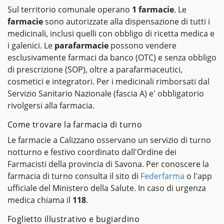
Sul territorio comunale operano
1 farmacie
. Le
farmacie
sono autorizzate alla dispensazione di tutti i
medicinali, inclusi quelli con obbligo di ricetta medica e
i galenici. Le
parafarmacie
possono vendere
esclusivamente farmaci da banco (OTC) e senza obbligo
di prescrizione (SOP), oltre a parafarmaceutici,
cosmetici e integratori. Per i medicinali rimborsati dal
Servizio Sanitario Nazionale (fascia A) e' obbligatorio
rivolgersi alla farmacia.
Come trovare la farmacia di turno
Le farmacie a Calizzano osservano un servizio di turno
notturno e festivo coordinato dall'Ordine dei
Farmacisti della provincia di Savona. Per conoscere la
farmacia di turno consulta il sito di
Federfarma
o l'app
ufficiale del Ministero della Salute. In caso di urgenza
medica chiama il
118
.
Foglietto illustrativo e bugiardino