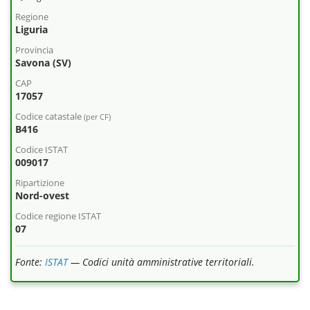
Regione
Liguria
Provincia
Savona (SV)
CAP
17057
Codice catastale
(per CF)
B416
Codice ISTAT
009017
Ripartizione
Nord-ovest
Codice regione ISTAT
07
Fonte:
ISTAT
— Codici unità amministrative territoriali.