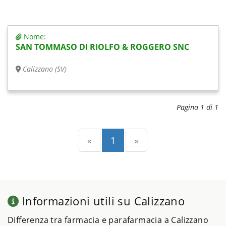
Nome:
SAN TOMMASO DI RIOLFO & ROGGERO SNC
Calizzano (SV)
Pagina 1 di 1
Precedente
(current)
Successiva
«
1
»
Informazioni utili su Calizzano
Differenza tra farmacia e parafarmacia a Calizzano