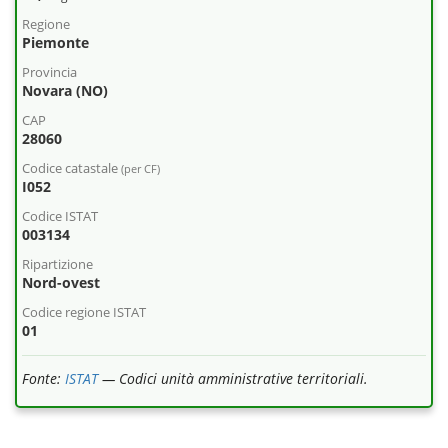
Regione
Piemonte
Provincia
Novara (NO)
CAP
28060
Codice catastale
(per CF)
I052
Codice ISTAT
003134
Ripartizione
Nord-ovest
Codice regione ISTAT
01
Fonte:
ISTAT
— Codici unità amministrative territoriali.