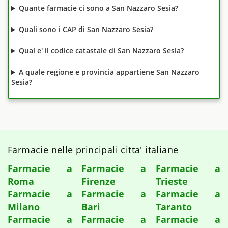
Quante farmacie ci sono a San Nazzaro Sesia?
Quali sono i CAP di San Nazzaro Sesia?
Qual e' il codice catastale di San Nazzaro Sesia?
A quale regione e provincia appartiene San Nazzaro
Sesia?
Farmacie nelle principali citta' italiane
Farmacie a
Farmacie a
Farmacie a
Roma
Firenze
Trieste
Farmacie a
Farmacie a
Farmacie a
Milano
Bari
Taranto
Farmacie a
Farmacie a
Farmacie a