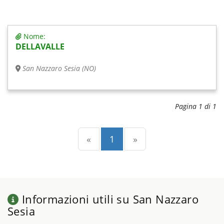
Nome:
DELLAVALLE
San Nazzaro Sesia (NO)
Pagina 1 di 1
Precedente
(current)
Successiva
«
1
»
Informazioni utili su San Nazzaro
Sesia