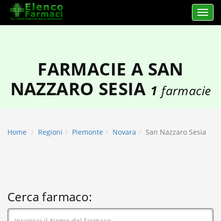
Apri 
elencofarmaci.it
FARMACIE A SAN
NAZZARO SESIA
1
farmacie
Home
Regioni
Piemonte
Novara
San Nazzaro Sesia
Cerca farmaco: