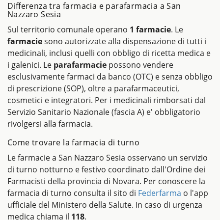
Differenza tra farmacia e parafarmacia a San
Nazzaro Sesia
Sul territorio comunale operano
1 farmacie
. Le
farmacie
sono autorizzate alla dispensazione di tutti i
medicinali, inclusi quelli con obbligo di ricetta medica e
i galenici. Le
parafarmacie
possono vendere
esclusivamente farmaci da banco (OTC) e senza obbligo
di prescrizione (SOP), oltre a parafarmaceutici,
cosmetici e integratori. Per i medicinali rimborsati dal
Servizio Sanitario Nazionale (fascia A) e' obbligatorio
rivolgersi alla farmacia.
Come trovare la farmacia di turno
Le farmacie a San Nazzaro Sesia osservano un servizio
di turno notturno e festivo coordinato dall'Ordine dei
Farmacisti della provincia di Novara. Per conoscere la
farmacia di turno consulta il sito di
Federfarma
o l'app
ufficiale del Ministero della Salute. In caso di urgenza
medica chiama il
118
.