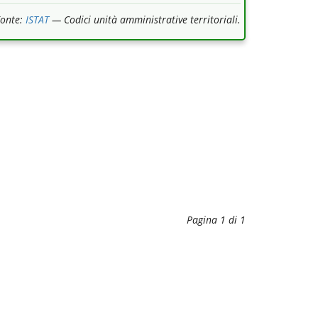
Fonte:
ISTAT
— Codici unità amministrative territoriali.
Pagina 1 di 1