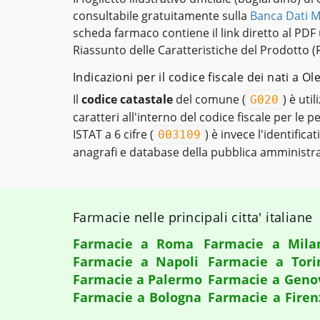
consultabile gratuitamente sulla
Banca Dati M
scheda farmaco contiene il link diretto al PDF uf
Riassunto delle Caratteristiche del Prodotto (
Indicazioni per il codice fiscale dei nati a Ol
Il
codice catastale
del comune (
) è uti
G020
caratteri all'interno del codice fiscale per le 
ISTAT a 6 cifre (
) è invece l'identifica
003109
anagrafi e database della pubblica amministr
Farmacie nelle principali citta' italiane
Farmacie a Roma
Farmacie a Mila
Farmacie a Napoli
Farmacie a Tori
Farmacie a Palermo
Farmacie a Geno
Farmacie a Bologna
Farmacie a Firen