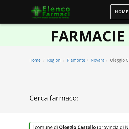
HOME
elencofarmaci.it
FARMACIE 
Home
Regioni
Piemonte
Novara
Oleggio C
Cerca farmaco:
Il comune di
Oleggio Castello
(provincia di 