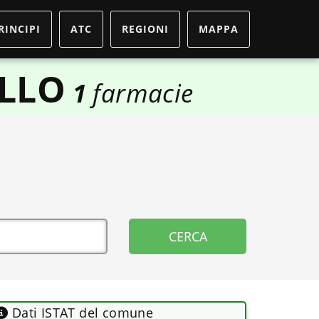
RINCIPI
ATC
REGIONI
MAPPA
ELLO
1
farmacie
Dati ISTAT del comune