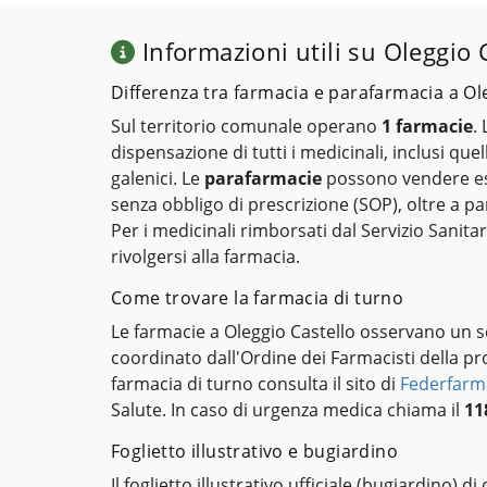
Informazioni utili su Oleggio 
Differenza tra farmacia e parafarmacia a Ol
Sul territorio comunale operano
1 farmacie
.
dispensazione di tutti i medicinali, inclusi quel
galenici. Le
parafarmacie
possono vendere es
senza obbligo di prescrizione (SOP), oltre a pa
Per i medicinali rimborsati dal Servizio Sanitar
rivolgersi alla farmacia.
Come trovare la farmacia di turno
Le farmacie a Oleggio Castello osservano un se
coordinato dall'Ordine dei Farmacisti della pr
farmacia di turno consulta il sito di
Federfarm
Salute. In caso di urgenza medica chiama il
11
Foglietto illustrativo e bugiardino
Il foglietto illustrativo ufficiale (bugiardino) d