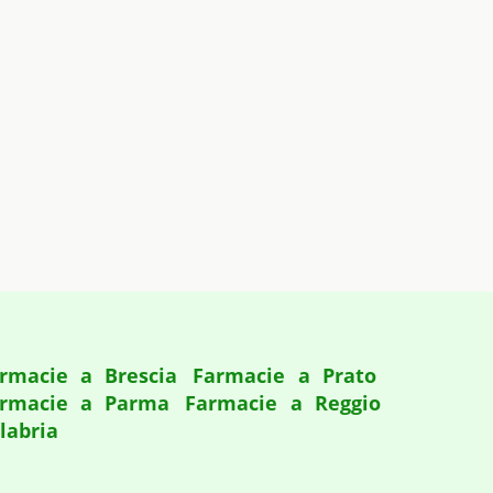
rmacie a Brescia
Farmacie a Prato
rmacie a Parma
Farmacie a Reggio
labria