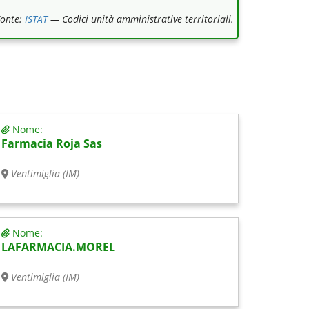
Fonte:
ISTAT
— Codici unità amministrative territoriali.
Nome:
Farmacia Roja Sas
Ventimiglia (IM)
Nome:
LAFARMACIA.MOREL
Ventimiglia (IM)