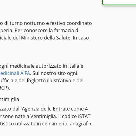
io di turno notturno e festivo coordinato
mperia. Per conoscere la farmacia di
iciale del Ministero della Salute. In caso
i ogni medicinale autorizzato in Italia è
edicinali AIFA
. Sul nostro sito ogni
ficiale del foglietto illustrativo e del
RCP).
ntimiglia
lizzato dall'Agenzia delle Entrate come 4
persone nate a Ventimiglia. Il codice ISTAT
atistico utilizzato in censimenti, anagrafi e