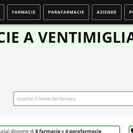
FARMACIE
PARAFARMACIE
AZIENDE
P
IE A VENTIMIGLI
guria) dispone di
8 farmacie
e
4 parafarmacie