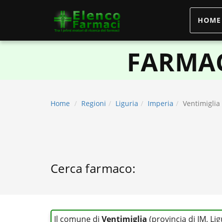
HOME
elencofarmaci.it
FARMAC
Home
Regioni
Liguria
Imperia
Ventimiglia
Cerca farmaco:
Il comune di
Ventimiglia
(provincia di IM, Li