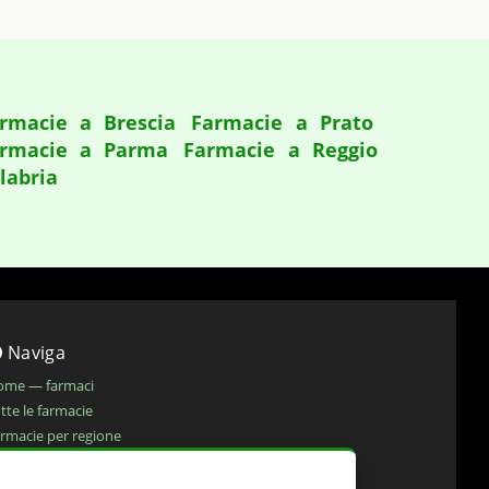
rmacie a Brescia
Farmacie a Prato
rmacie a Parma
Farmacie a Reggio
labria
Naviga
ome — farmaci
tte le farmacie
rmacie per regione
okie policy
ivacy policy