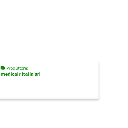
Produttore:
medicair italia srl