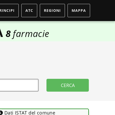
RINCIPI
ATC
REGIONI
MAPPA
A
8
farmacie
Dati ISTAT del comune