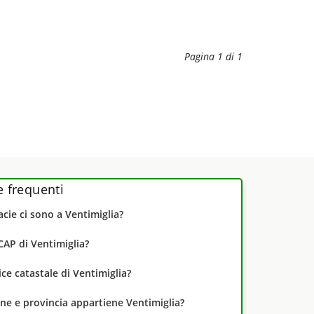
Pagina 1 di 1
frequenti
cie ci sono a Ventimiglia?
CAP di Ventimiglia?
dice catastale di Ventimiglia?
one e provincia appartiene Ventimiglia?