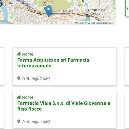
Leaflet
|
©
OpenStreetMap
contributors
Nome:
Farma Acquisition srl Farmacia
Internazionale
Ventimiglia (IM)
Nome:
Farmacia Viale S.n.c. di Viale Giovanna e
Riso Rocco
Ventimiglia (IM)