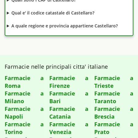
Qual e' il codice catastale di Castellaro?
A quale regione e provincia appartiene Castellaro?
Farmacie nelle principali citta' italiane
Farmacie a
Farmacie a
Farmacie a
Roma
Firenze
Trieste
Farmacie a
Farmacie a
Farmacie a
Milano
Bari
Taranto
Farmacie a
Farmacie a
Farmacie a
Napoli
Catania
Brescia
Farmacie a
Farmacie a
Farmacie a
Torino
Venezia
Prato