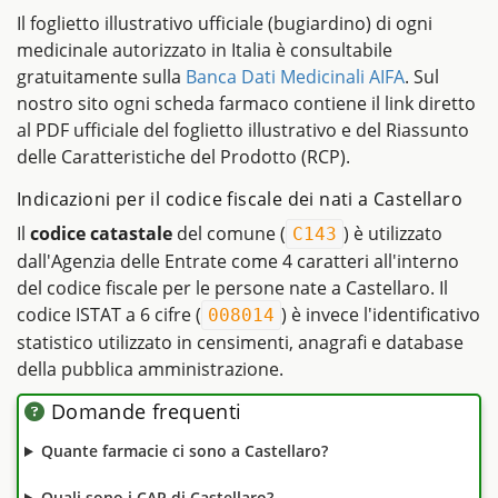
Il foglietto illustrativo ufficiale (bugiardino) di ogni
medicinale autorizzato in Italia è consultabile
gratuitamente sulla
Banca Dati Medicinali AIFA
. Sul
nostro sito ogni scheda farmaco contiene il link diretto
al PDF ufficiale del foglietto illustrativo e del Riassunto
delle Caratteristiche del Prodotto (RCP).
Indicazioni per il codice fiscale dei nati a Castellaro
Il
codice catastale
del comune (
) è utilizzato
C143
dall'Agenzia delle Entrate come 4 caratteri all'interno
del codice fiscale per le persone nate a Castellaro. Il
codice ISTAT a 6 cifre (
) è invece l'identificativo
008014
statistico utilizzato in censimenti, anagrafi e database
della pubblica amministrazione.
Domande frequenti
Quante farmacie ci sono a Castellaro?
Quali sono i CAP di Castellaro?