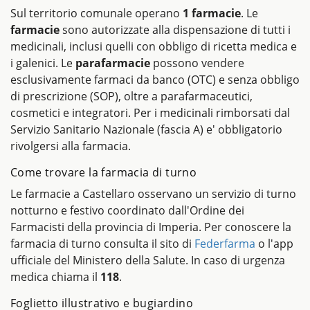
Sul territorio comunale operano
1 farmacie
. Le
farmacie
sono autorizzate alla dispensazione di tutti i
medicinali, inclusi quelli con obbligo di ricetta medica e
i galenici. Le
parafarmacie
possono vendere
esclusivamente farmaci da banco (OTC) e senza obbligo
di prescrizione (SOP), oltre a parafarmaceutici,
cosmetici e integratori. Per i medicinali rimborsati dal
Servizio Sanitario Nazionale (fascia A) e' obbligatorio
rivolgersi alla farmacia.
Come trovare la farmacia di turno
Le farmacie a Castellaro osservano un servizio di turno
notturno e festivo coordinato dall'Ordine dei
Farmacisti della provincia di Imperia. Per conoscere la
farmacia di turno consulta il sito di
Federfarma
o l'app
ufficiale del Ministero della Salute. In caso di urgenza
medica chiama il
118
.
Foglietto illustrativo e bugiardino