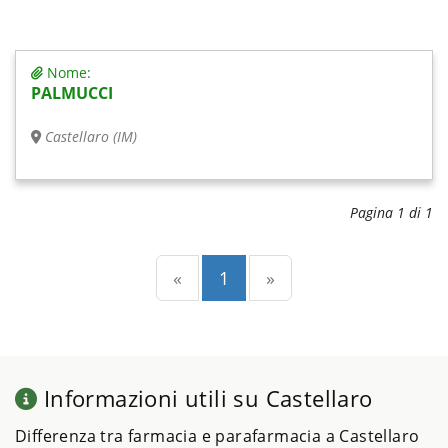
Nome:
PALMUCCI
Castellaro (IM)
Pagina 1 di 1
Precedente
(current)
Successiva
«
1
»
Informazioni utili su Castellaro
Differenza tra farmacia e parafarmacia a Castellaro