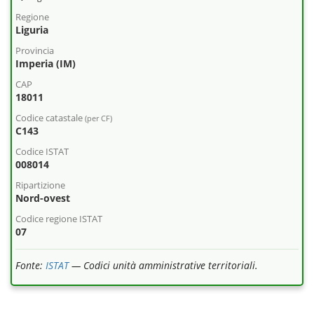
Regione
Liguria
Provincia
Imperia (IM)
CAP
18011
Codice catastale
(per CF)
C143
Codice ISTAT
008014
Ripartizione
Nord-ovest
Codice regione ISTAT
07
Fonte:
ISTAT
— Codici unità amministrative territoriali.