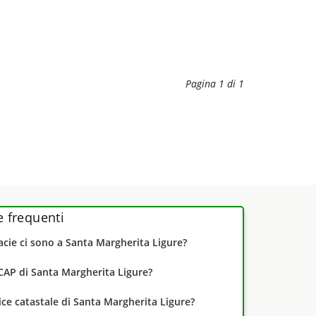
Pagina 1 di 1
frequenti
cie ci sono a Santa Margherita Ligure?
 CAP di Santa Margherita Ligure?
dice catastale di Santa Margherita Ligure?