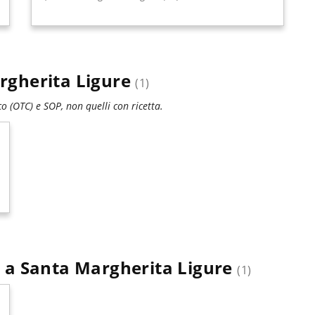
rgherita Ligure
(1)
 (OTC) e SOP, non quelli con ricetta.
ici a Santa Margherita Ligure
(1)