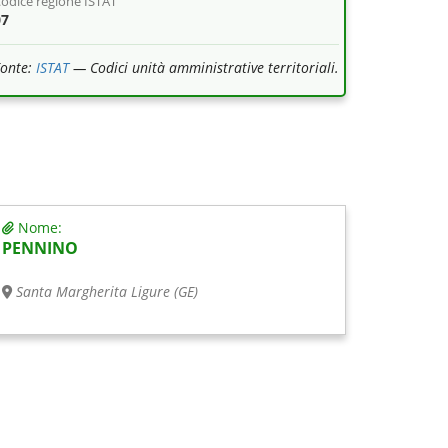
odice regione ISTAT
07
Fonte:
ISTAT
— Codici unità amministrative territoriali.
Nome:
PENNINO
Santa Margherita Ligure (GE)