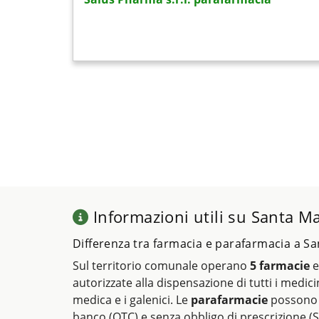
Informazioni utili su Santa M
Differenza tra farmacia e parafarmacia a S
Sul territorio comunale operano
5 farmacie
autorizzate alla dispensazione di tutti i medicin
medica e i galenici. Le
parafarmacie
possono 
banco (OTC) e senza obbligo di prescrizione (S