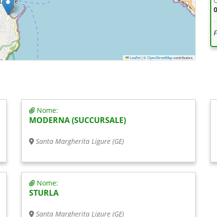
C
Leaflet
|
©
OpenStreetMap
contributors
Nome:
MODERNA (SUCCURSALE)
Santa Margherita Ligure (GE)
Nome:
STURLA
Santa Margherita Ligure (GE)