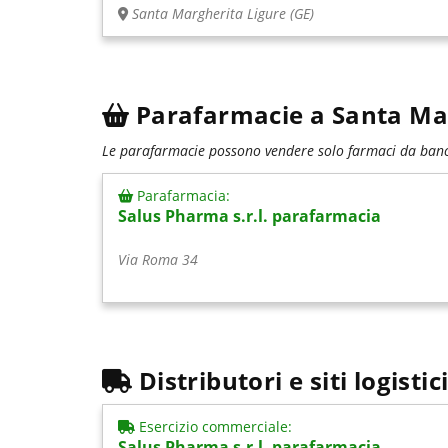
Santa Margherita Ligure (GE)
Parafarmacie a Santa Ma
Le parafarmacie possono vendere solo farmaci da banco
Parafarmacia:
Salus Pharma s.r.l. parafarmacia
Via Roma 34
Distributori e siti logist
Esercizio commerciale:
Salus Pharma s.r.l. parafarmacia