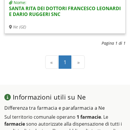
Nome:
SANTA RITA DEI DOTTORI FRANCESCO LEONARDI
E DARIO RUGGERI SNC
Ne (GE)
Pagina 1 di 1
Precedente
(current)
Successiva
«
1
»
Informazioni utili su Ne
Differenza tra farmacia e parafarmacia a Ne
Sul territorio comunale operano
1 farmacie
. Le
farmacie
sono autorizzate alla dispensazione di tutti i