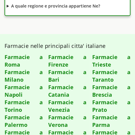
A quale regione e provincia appartiene Ne?
Farmacie nelle principali citta' italiane
Farmacie a
Farmacie a
Farmacie a
Roma
Firenze
Trieste
Farmacie a
Farmacie a
Farmacie a
Milano
Bari
Taranto
Farmacie a
Farmacie a
Farmacie a
Napoli
Catania
Brescia
Farmacie a
Farmacie a
Farmacie a
Torino
Venezia
Prato
Farmacie a
Farmacie a
Farmacie a
Palermo
Verona
Parma
Farmacie a
Farmacie a
Farmacie a