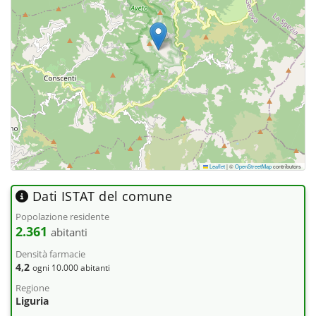
Leaflet
|
©
OpenStreetMap
contributors
Dati ISTAT del comune
Popolazione residente
2.361
abitanti
Densità farmacie
4,2
ogni 10.000 abitanti
Regione
Liguria