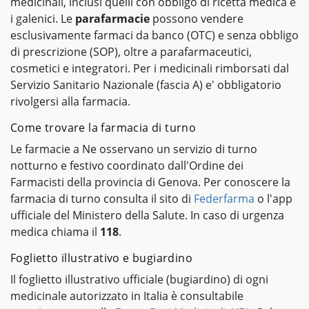
medicinali, inclusi quelli con obbligo di ricetta medica e
i galenici. Le
parafarmacie
possono vendere
esclusivamente farmaci da banco (OTC) e senza obbligo
di prescrizione (SOP), oltre a parafarmaceutici,
cosmetici e integratori. Per i medicinali rimborsati dal
Servizio Sanitario Nazionale (fascia A) e' obbligatorio
rivolgersi alla farmacia.
Come trovare la farmacia di turno
Le farmacie a Ne osservano un servizio di turno
notturno e festivo coordinato dall'Ordine dei
Farmacisti della provincia di Genova. Per conoscere la
farmacia di turno consulta il sito di
Federfarma
o l'app
ufficiale del Ministero della Salute. In caso di urgenza
medica chiama il
118
.
Foglietto illustrativo e bugiardino
Il foglietto illustrativo ufficiale (bugiardino) di ogni
medicinale autorizzato in Italia è consultabile