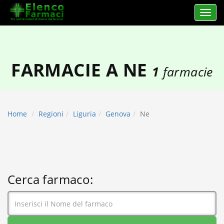
Apri 
elencofarmaci.it
FARMACIE A NE
1
farmacie
Home
Regioni
Liguria
Genova
Ne
Cerca farmaco: