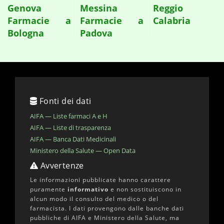
Genova
Messina
Reggio
Farmacie a
Farmacie a
Calabria
Bologna
Padova
Fonti dei dati
AIFA — Liste farmaci A e H
AIFA — Liste di trasparenza
AIFA — Banca Dati Medicinali
Ministero della Salute — Open Data
Avvertenze
Le informazioni pubblicate hanno carattere
puramente
informativo
e non sostituiscono in
alcun modo il consulto del medico o del
farmacista. I dati provengono dalle banche dati
pubbliche di AIFA e Ministero della Salute, ma