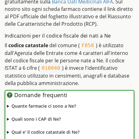
gratuitamente sulla
Banca Dati Medicinali AIFA
. Sul
nostro sito ogni scheda farmaco contiene il link diretto
al PDF ufficiale del foglietto illustrativo e del Riassunto
delle Caratteristiche del Prodotto (RCP).
Indicazioni per il codice fiscale dei nati a Ne
Il
codice catastale
del comune (
) è utilizzato
F858
dall'Agenzia delle Entrate come 4 caratteri all'interno
del codice fiscale per le persone nate a Ne. Il codice
ISTAT a 6 cifre (
) è invece l'identificativo
010040
statistico utilizzato in censimenti, anagrafi e database
della pubblica amministrazione.
Domande frequenti
Quante farmacie ci sono a Ne?
Quali sono i CAP di Ne?
Qual e' il codice catastale di Ne?