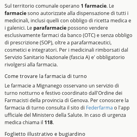
Sul territorio comunale operano
1 farmacie
. Le
farmacie
sono autorizzate alla dispensazione di tutti i
medicinali, inclusi quelli con obbligo di ricetta medica e
i galenici. Le
parafarmacie
possono vendere
esclusivamente farmaci da banco (OTC) e senza obbligo
di prescrizione (SOP), oltre a parafarmaceutici,
cosmetici e integratori. Per i medicinali rimborsati dal
Servizio Sanitario Nazionale (fascia A) e' obbligatorio
rivolgersi alla farmacia.
Come trovare la farmacia di turno
Le farmacie a Mignanego osservano un servizio di
turno notturno e festivo coordinato dall'Ordine dei
Farmacisti della provincia di Genova. Per conoscere la
farmacia di turno consulta il sito di
Federfarma
o l'app
ufficiale del Ministero della Salute. In caso di urgenza
medica chiama il
118
.
Foglietto illustrativo e bugiardino