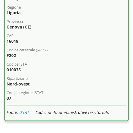
Regione
Liguria
Provincia
Genova (GE)
CAP
16018
Codice catastale
(per CF)
F202
Codice ISTAT
010035
Ripartizione
Nord-ovest
Codice regione ISTAT
07
Fonte:
ISTAT
— Codici unità amministrative territoriali.