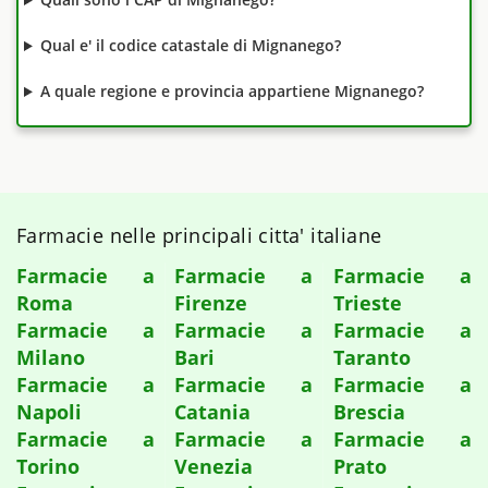
Qual e' il codice catastale di Mignanego?
A quale regione e provincia appartiene Mignanego?
Farmacie nelle principali citta' italiane
Farmacie a
Farmacie a
Farmacie a
Roma
Firenze
Trieste
Farmacie a
Farmacie a
Farmacie a
Milano
Bari
Taranto
Farmacie a
Farmacie a
Farmacie a
Napoli
Catania
Brescia
Farmacie a
Farmacie a
Farmacie a
Torino
Venezia
Prato