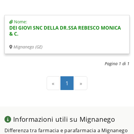
Nome:
DEI GIOVI SNC DELLA DR.SSA REBESCO MONICA
& C.
Mignanego (GE)
Pagina 1 di 1
Precedente
(current)
Successiva
«
1
»
Informazioni utili su Mignanego
Differenza tra farmacia e parafarmacia a Mignanego