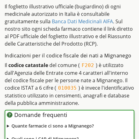
Il foglietto illustrativo ufficiale (bugiardino) di ogni
medicinale autorizzato in Italia è consultabile
gratuitamente sulla
Banca Dati Medicinali AIFA
. Sul
nostro sito ogni scheda farmaco contiene il link diretto
al PDF ufficiale del foglietto illustrativo e del Riassunto
delle Caratteristiche del Prodotto (RCP).
Indicazioni per il codice fiscale dei nati a Mignanego
Il
codice catastale
del comune (
) è utilizzato
F202
dall'Agenzia delle Entrate come 4 caratteri all'interno
del codice fiscale per le persone nate a Mignanego. Il
codice ISTAT a 6 cifre (
) è invece l'identificativo
010035
statistico utilizzato in censimenti, anagrafi e database
della pubblica amministrazione.
Domande frequenti
Quante farmacie ci sono a Mignanego?
Quali sono i CAP di Mignanego?