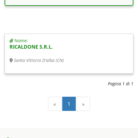
Nome:
RICALDONE S.R.L.
Santa Vittoria D'alba (CN)
Pagina 1 di 1
Precedente
(current)
Successiva
«
1
»