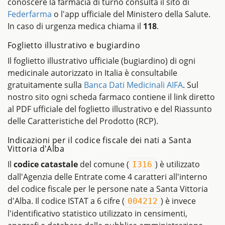
conoscere la farmacia di turno consulta il sito di
Federfarma
o l'app ufficiale del Ministero della Salute.
In caso di urgenza medica chiama il
118
.
Foglietto illustrativo e bugiardino
Il foglietto illustrativo ufficiale (bugiardino) di ogni
medicinale autorizzato in Italia è consultabile
gratuitamente sulla
Banca Dati Medicinali AIFA
. Sul
nostro sito ogni scheda farmaco contiene il link diretto
al PDF ufficiale del foglietto illustrativo e del Riassunto
delle Caratteristiche del Prodotto (RCP).
Indicazioni per il codice fiscale dei nati a Santa
Vittoria d'Alba
Il
codice catastale
del comune (
) è utilizzato
I316
dall'Agenzia delle Entrate come 4 caratteri all'interno
del codice fiscale per le persone nate a Santa Vittoria
d'Alba. Il codice ISTAT a 6 cifre (
) è invece
004212
l'identificativo statistico utilizzato in censimenti,