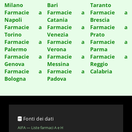
Milano
Bari
Taranto
Farmacie a
Farmacie a
Farmacie a
Napoli
Catania
Brescia
Farmacie a
Farmacie a
Farmacie a
Torino
Venezia
Prato
Farmacie a
Farmacie a
Farmacie a
Palermo
Verona
Parma
Farmacie a
Farmacie a
Farmacie a
Genova
Messina
Reggio
Farmacie a
Farmacie a
Calabria
Bologna
Padova
Fonti dei dati
AIFA — Liste farmaci A e H