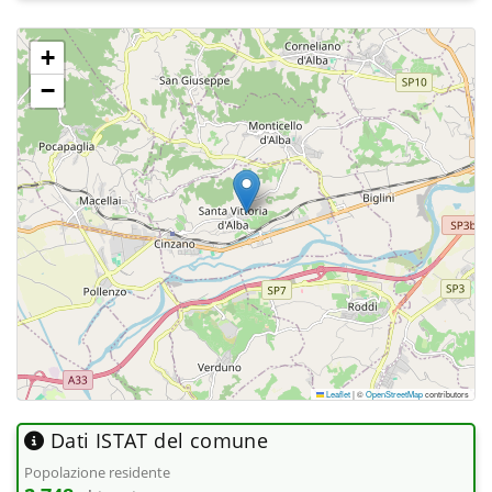
+
−
Leaflet
|
©
OpenStreetMap
contributors
Dati ISTAT del comune
Popolazione residente