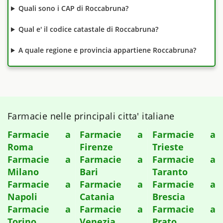
Quali sono i CAP di Roccabruna?
Qual e' il codice catastale di Roccabruna?
A quale regione e provincia appartiene Roccabruna?
Farmacie nelle principali citta' italiane
Farmacie a
Farmacie a
Farmacie a
Roma
Firenze
Trieste
Farmacie a
Farmacie a
Farmacie a
Milano
Bari
Taranto
Farmacie a
Farmacie a
Farmacie a
Napoli
Catania
Brescia
Farmacie a
Farmacie a
Farmacie a
Torino
Venezia
Prato