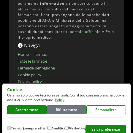
puramente
informativo
e non sostituiscono in
alcun modo il consulto del medico o del
farmacista. I dati provengono dalle banche dati
pubbliche di AIFA e Ministero della Salute, ma
possono essere soggetti ad aggiornamenti. In
caso di dubbi consultare il
portale ufficiale AIFA
o
il proprio medico.
Naviga
Home — farmaci
Tutte le farmacie
Farmacie per regione
Cookie policy
Privacy policy
Dichiarazione di accessibilita'
Cookie
Usiamo solo cookie tecnici essenziali. Con il tuo consenso anche cookie
Preferenze cookie
analitici. Niente profilazione.
Policy
.
Accetta tutto
Rifiuta tutto
Personalizza
© 2026 elencofarmaci.it | Dati farmaci:
AIFA
(CC-BY 4.0) | Dati farmacie:
Ministero della
Salute
(CC-BY 4.0)
Tecnici (sempre attivi)
Analitici
Marketing
Salva preferenze