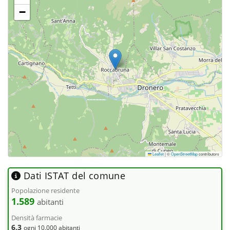
−
Leaflet
|
©
OpenStreetMap
contributors
Dati ISTAT del comune
Popolazione residente
1.589
abitanti
Densità farmacie
6,3
ogni 10.000 abitanti