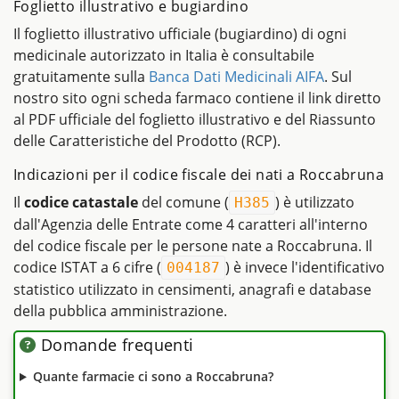
Foglietto illustrativo e bugiardino
Il foglietto illustrativo ufficiale (bugiardino) di ogni
medicinale autorizzato in Italia è consultabile
gratuitamente sulla
Banca Dati Medicinali AIFA
. Sul
nostro sito ogni scheda farmaco contiene il link diretto
al PDF ufficiale del foglietto illustrativo e del Riassunto
delle Caratteristiche del Prodotto (RCP).
Indicazioni per il codice fiscale dei nati a Roccabruna
Il
codice catastale
del comune (
) è utilizzato
H385
dall'Agenzia delle Entrate come 4 caratteri all'interno
del codice fiscale per le persone nate a Roccabruna. Il
codice ISTAT a 6 cifre (
) è invece l'identificativo
004187
statistico utilizzato in censimenti, anagrafi e database
della pubblica amministrazione.
Domande frequenti
Quante farmacie ci sono a Roccabruna?