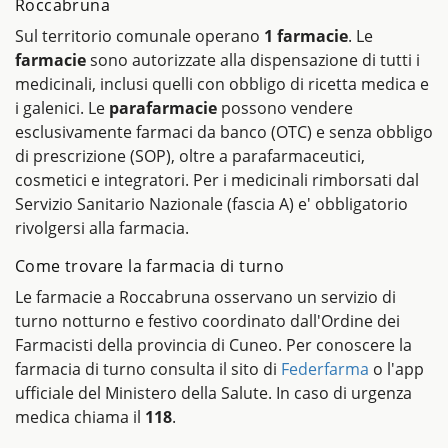
Roccabruna
Sul territorio comunale operano
1 farmacie
. Le
farmacie
sono autorizzate alla dispensazione di tutti i
medicinali, inclusi quelli con obbligo di ricetta medica e
i galenici. Le
parafarmacie
possono vendere
esclusivamente farmaci da banco (OTC) e senza obbligo
di prescrizione (SOP), oltre a parafarmaceutici,
cosmetici e integratori. Per i medicinali rimborsati dal
Servizio Sanitario Nazionale (fascia A) e' obbligatorio
rivolgersi alla farmacia.
Come trovare la farmacia di turno
Le farmacie a Roccabruna osservano un servizio di
turno notturno e festivo coordinato dall'Ordine dei
Farmacisti della provincia di Cuneo. Per conoscere la
farmacia di turno consulta il sito di
Federfarma
o l'app
ufficiale del Ministero della Salute. In caso di urgenza
medica chiama il
118
.