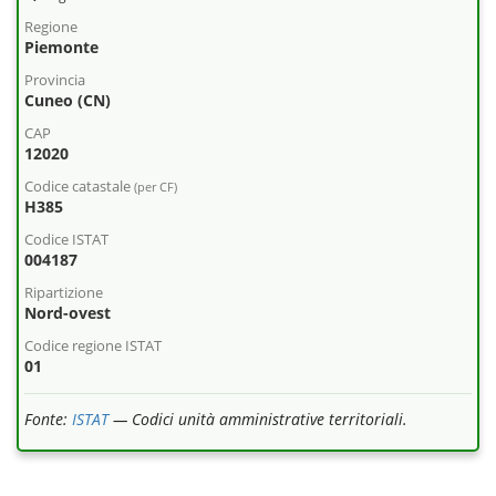
Regione
Piemonte
Provincia
Cuneo (CN)
CAP
12020
Codice catastale
(per CF)
H385
Codice ISTAT
004187
Ripartizione
Nord-ovest
Codice regione ISTAT
01
Fonte:
ISTAT
— Codici unità amministrative territoriali.