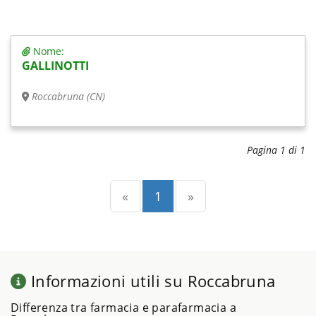
Nome:
GALLINOTTI
Roccabruna (CN)
Pagina 1 di 1
Precedente
(current)
Successiva
«
1
»
Informazioni utili su Roccabruna
Differenza tra farmacia e parafarmacia a