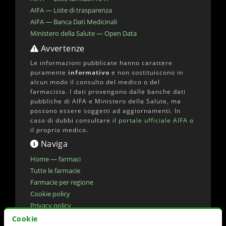
AIFA — Liste di trasparenza
AIFA — Banca Dati Medicinali
Ministero della Salute — Open Data
Avvertenze
Le informazioni pubblicate hanno carattere
puramente
informativo
e non sostituiscono in
alcun modo il consulto del medico o del
farmacista. I dati provengono dalle banche dati
pubbliche di AIFA e Ministero della Salute, ma
possono essere soggetti ad aggiornamenti. In
caso di dubbi consultare il
portale ufficiale AIFA
o
il proprio medico.
Naviga
Home — farmaci
Tutte le farmacie
Farmacie per regione
Cookie policy
Privacy policy
Dichiarazione di accessibilita'
Cookie