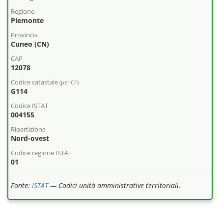
Regione
Piemonte
Provincia
Cuneo (CN)
CAP
12078
Codice catastale
(per CF)
G114
Codice ISTAT
004155
Ripartizione
Nord-ovest
Codice regione ISTAT
01
Fonte:
ISTAT
— Codici unità amministrative territoriali.