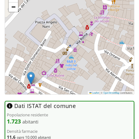
−
Leaflet
|
©
OpenStreetMap
contributors
Dati ISTAT del comune
Popolazione residente
1.723
abitanti
Densità farmacie
11,6
ogni 10.000 abitanti