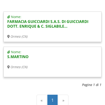
Nome:
FARMACIA GUICCIARDI S.A.S. DI GUICCIARDI
DOTT. ENRIQUE & C. SIGLABILE…
Ormea (CN)
Nome:
S.MARTINO
Ormea (CN)
Pagina 1 di 1
Precedente
(current)
Successiva
«
1
»