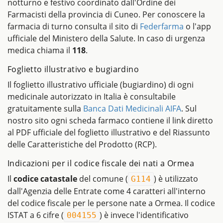
notturno e festivo coordinato dall'Ordine dei
Farmacisti della provincia di Cuneo. Per conoscere la
farmacia di turno consulta il sito di
Federfarma
o l'app
ufficiale del Ministero della Salute. In caso di urgenza
medica chiama il
118
.
Foglietto illustrativo e bugiardino
Il foglietto illustrativo ufficiale (bugiardino) di ogni
medicinale autorizzato in Italia è consultabile
gratuitamente sulla
Banca Dati Medicinali AIFA
. Sul
nostro sito ogni scheda farmaco contiene il link diretto
al PDF ufficiale del foglietto illustrativo e del Riassunto
delle Caratteristiche del Prodotto (RCP).
Indicazioni per il codice fiscale dei nati a Ormea
Il
codice catastale
del comune (
) è utilizzato
G114
dall'Agenzia delle Entrate come 4 caratteri all'interno
del codice fiscale per le persone nate a Ormea. Il codice
ISTAT a 6 cifre (
) è invece l'identificativo
004155