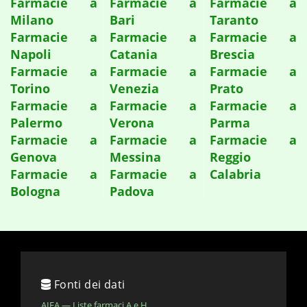
Farmacie a
Farmacie a
Farmacie a
Milano
Bari
Taranto
Farmacie a
Farmacie a
Farmacie a
Napoli
Catania
Brescia
Farmacie a
Farmacie a
Farmacie a
Torino
Venezia
Prato
Farmacie a
Farmacie a
Farmacie a
Palermo
Verona
Parma
Farmacie a
Farmacie a
Farmacie a
Genova
Messina
Reggio
Farmacie a
Farmacie a
Calabria
Bologna
Padova
Fonti dei dati
AIFA — Liste farmaci A e H