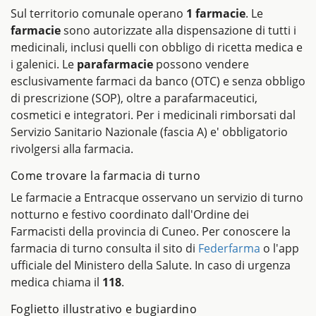
Sul territorio comunale operano
1 farmacie
. Le
farmacie
sono autorizzate alla dispensazione di tutti i
medicinali, inclusi quelli con obbligo di ricetta medica e
i galenici. Le
parafarmacie
possono vendere
esclusivamente farmaci da banco (OTC) e senza obbligo
di prescrizione (SOP), oltre a parafarmaceutici,
cosmetici e integratori. Per i medicinali rimborsati dal
Servizio Sanitario Nazionale (fascia A) e' obbligatorio
rivolgersi alla farmacia.
Come trovare la farmacia di turno
Le farmacie a Entracque osservano un servizio di turno
notturno e festivo coordinato dall'Ordine dei
Farmacisti della provincia di Cuneo. Per conoscere la
farmacia di turno consulta il sito di
Federfarma
o l'app
ufficiale del Ministero della Salute. In caso di urgenza
medica chiama il
118
.
Foglietto illustrativo e bugiardino