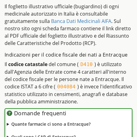
Il foglietto illustrativo ufficiale (bugiardino) di ogni
medicinale autorizzato in Italia è consultabile
gratuitamente sulla
Banca Dati Medicinali AIFA
. Sul
nostro sito ogni scheda farmaco contiene il link diretto
al PDF ufficiale del foglietto illustrativo e del Riassunto
delle Caratteristiche del Prodotto (RCP).
Indicazioni per il codice fiscale dei nati a Entracque
Il
codice catastale
del comune (
) è utilizzato
D410
dall'Agenzia delle Entrate come 4 caratteri all'interno
del codice fiscale per le persone nate a Entracque. Il
codice ISTAT a 6 cifre (
) è invece l'identificativo
004084
statistico utilizzato in censimenti, anagrafi e database
della pubblica amministrazione.
Domande frequenti
Quante farmacie ci sono a Entracque?
Quali sono i CAP di Entracque?