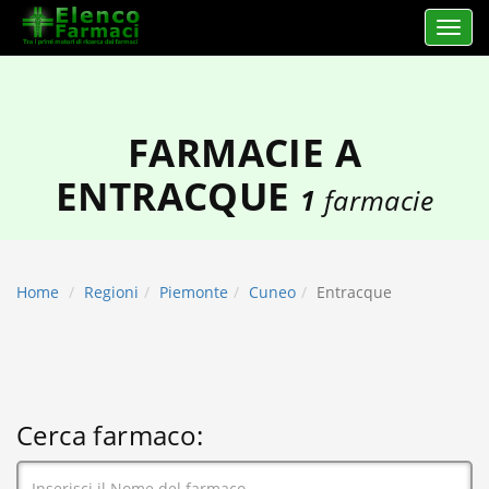
Apri 
elencofarmaci.it
FARMACIE A
ENTRACQUE
1
farmacie
Home
Regioni
Piemonte
Cuneo
Entracque
Cerca farmaco: