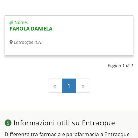
Nome:
PAROLA DANIELA
Entracque (CN)
Pagina 1 di 1
Precedente
(current)
Successiva
«
1
»
Informazioni utili su Entracque
Differenza tra farmacia e parafarmacia a Entracque