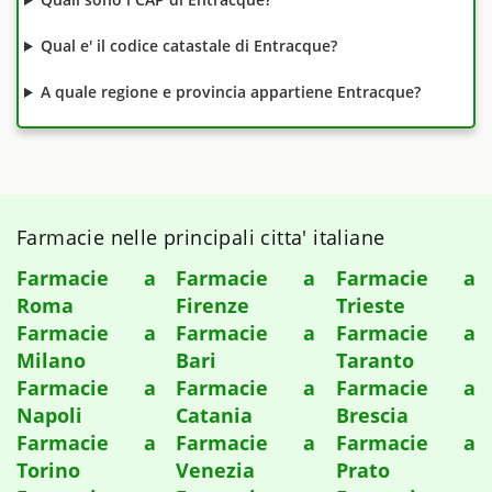
Qual e' il codice catastale di Entracque?
A quale regione e provincia appartiene Entracque?
Farmacie nelle principali citta' italiane
Farmacie a
Farmacie a
Farmacie a
Roma
Firenze
Trieste
Farmacie a
Farmacie a
Farmacie a
Milano
Bari
Taranto
Farmacie a
Farmacie a
Farmacie a
Napoli
Catania
Brescia
Farmacie a
Farmacie a
Farmacie a
Torino
Venezia
Prato