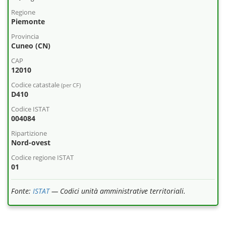
Regione
Piemonte
Provincia
Cuneo (CN)
CAP
12010
Codice catastale
(per CF)
D410
Codice ISTAT
004084
Ripartizione
Nord-ovest
Codice regione ISTAT
01
Fonte:
ISTAT
— Codici unità amministrative territoriali.