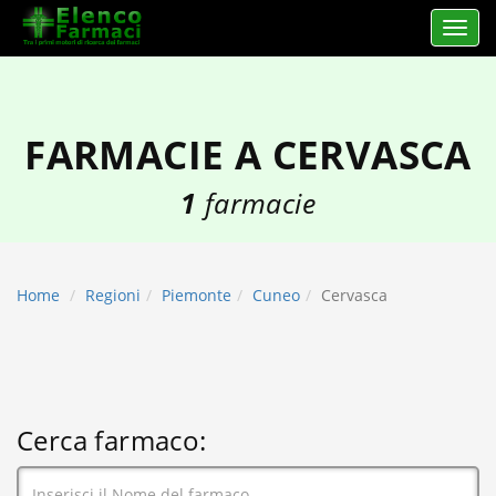
Apri 
elencofarmaci.it
FARMACIE A CERVASCA
1
farmacie
Home
Regioni
Piemonte
Cuneo
Cervasca
Cerca farmaco: