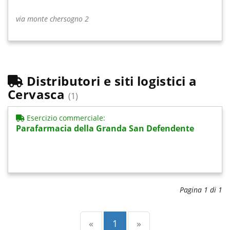
via monte chersogno 2
Distributori e siti logistici a
Cervasca
(1)
Esercizio commerciale:
Parafarmacia della Granda San Defendente
Pagina 1 di 1
Precedente
(current)
Successiva
«
1
»