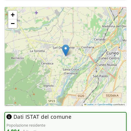
+
−
Leaflet
|
©
OpenStreetMap
contributors
Dati ISTAT del comune
Popolazione residente