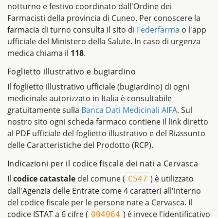
notturno e festivo coordinato dall'Ordine dei
Farmacisti della provincia di Cuneo. Per conoscere la
farmacia di turno consulta il sito di
Federfarma
o l'app
ufficiale del Ministero della Salute. In caso di urgenza
medica chiama il
118
.
Foglietto illustrativo e bugiardino
Il foglietto illustrativo ufficiale (bugiardino) di ogni
medicinale autorizzato in Italia è consultabile
gratuitamente sulla
Banca Dati Medicinali AIFA
. Sul
nostro sito ogni scheda farmaco contiene il link diretto
al PDF ufficiale del foglietto illustrativo e del Riassunto
delle Caratteristiche del Prodotto (RCP).
Indicazioni per il codice fiscale dei nati a Cervasca
Il
codice catastale
del comune (
) è utilizzato
C547
dall'Agenzia delle Entrate come 4 caratteri all'interno
del codice fiscale per le persone nate a Cervasca. Il
codice ISTAT a 6 cifre (
) è invece l'identificativo
004064