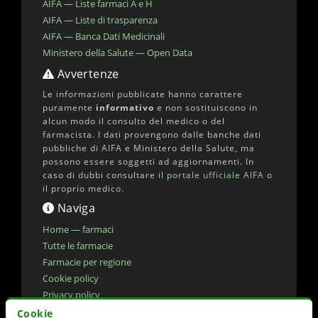
AIFA — Liste farmaci A e H
AIFA — Liste di trasparenza
AIFA — Banca Dati Medicinali
Ministero della Salute — Open Data
Avvertenze
Le informazioni pubblicate hanno carattere
puramente
informativo
e non sostituiscono in
alcun modo il consulto del medico o del
farmacista. I dati provengono dalle banche dati
pubbliche di AIFA e Ministero della Salute, ma
possono essere soggetti ad aggiornamenti. In
caso di dubbi consultare il
portale ufficiale AIFA
o
il proprio medico.
Naviga
Home — farmaci
Tutte le farmacie
Farmacie per regione
Cookie policy
Privacy policy
Dichiarazione di accessibilita'
Cookie