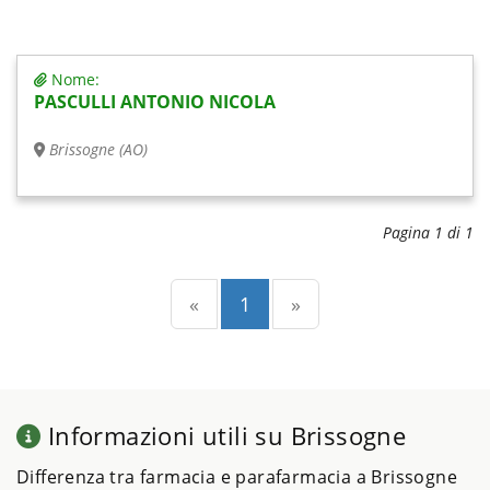
Nome:
PASCULLI ANTONIO NICOLA
Brissogne (AO)
Pagina 1 di 1
Precedente
(current)
Successiva
«
1
»
Informazioni utili su Brissogne
Differenza tra farmacia e parafarmacia a Brissogne