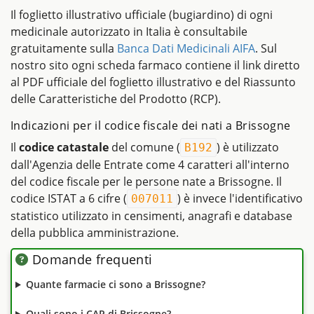
Il foglietto illustrativo ufficiale (bugiardino) di ogni
medicinale autorizzato in Italia è consultabile
gratuitamente sulla
Banca Dati Medicinali AIFA
. Sul
nostro sito ogni scheda farmaco contiene il link diretto
al PDF ufficiale del foglietto illustrativo e del Riassunto
delle Caratteristiche del Prodotto (RCP).
Indicazioni per il codice fiscale dei nati a Brissogne
Il
codice catastale
del comune (
) è utilizzato
B192
dall'Agenzia delle Entrate come 4 caratteri all'interno
del codice fiscale per le persone nate a Brissogne. Il
codice ISTAT a 6 cifre (
) è invece l'identificativo
007011
statistico utilizzato in censimenti, anagrafi e database
della pubblica amministrazione.
Domande frequenti
Quante farmacie ci sono a Brissogne?
Quali sono i CAP di Brissogne?