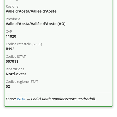
Regione
Valle d'Aosta/Vallée d'Aoste
Provincia
Valle d'Aosta/Vallée d'Aoste (AO)
CAP
11020
Codice catastale
(per CF)
B192
Codice ISTAT
007011
Ripartizione
Nord-ovest
Codice regione ISTAT
02
Fonte:
ISTAT
— Codici unità amministrative territoriali.