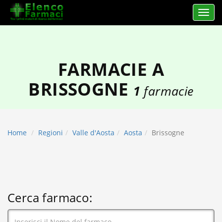
Apri 
elencofarmaci.it
FARMACIE A
BRISSOGNE
1
farmacie
Home
Regioni
Valle d'Aosta
Aosta
Brissogne
Cerca farmaco: