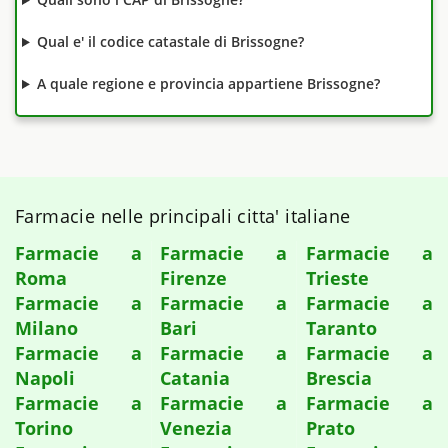
Qual e' il codice catastale di Brissogne?
A quale regione e provincia appartiene Brissogne?
Farmacie nelle principali citta' italiane
Farmacie a
Farmacie a
Farmacie a
Roma
Firenze
Trieste
Farmacie a
Farmacie a
Farmacie a
Milano
Bari
Taranto
Farmacie a
Farmacie a
Farmacie a
Napoli
Catania
Brescia
Farmacie a
Farmacie a
Farmacie a
Torino
Venezia
Prato