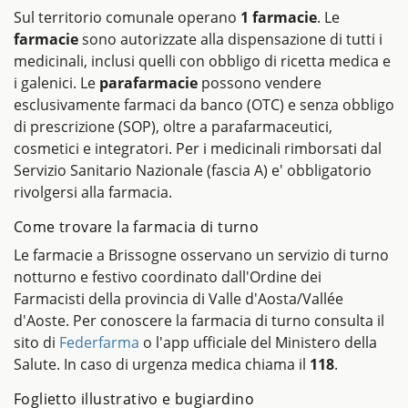
Sul territorio comunale operano
1 farmacie
. Le
farmacie
sono autorizzate alla dispensazione di tutti i
medicinali, inclusi quelli con obbligo di ricetta medica e
i galenici. Le
parafarmacie
possono vendere
esclusivamente farmaci da banco (OTC) e senza obbligo
di prescrizione (SOP), oltre a parafarmaceutici,
cosmetici e integratori. Per i medicinali rimborsati dal
Servizio Sanitario Nazionale (fascia A) e' obbligatorio
rivolgersi alla farmacia.
Come trovare la farmacia di turno
Le farmacie a Brissogne osservano un servizio di turno
notturno e festivo coordinato dall'Ordine dei
Farmacisti della provincia di Valle d'Aosta/Vallée
d'Aoste. Per conoscere la farmacia di turno consulta il
sito di
Federfarma
o l'app ufficiale del Ministero della
Salute. In caso di urgenza medica chiama il
118
.
Foglietto illustrativo e bugiardino