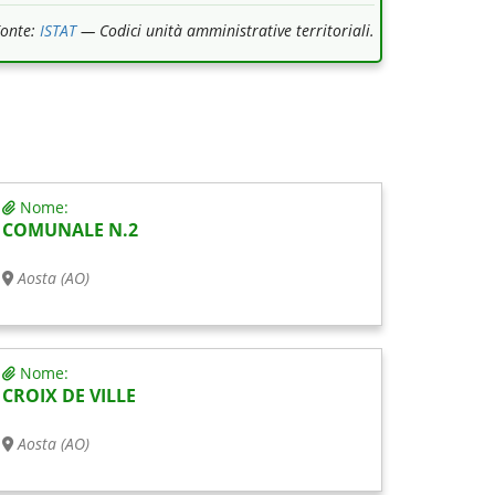
Fonte:
ISTAT
— Codici unità amministrative territoriali.
Nome:
COMUNALE N.2
Aosta (AO)
Nome:
CROIX DE VILLE
Aosta (AO)