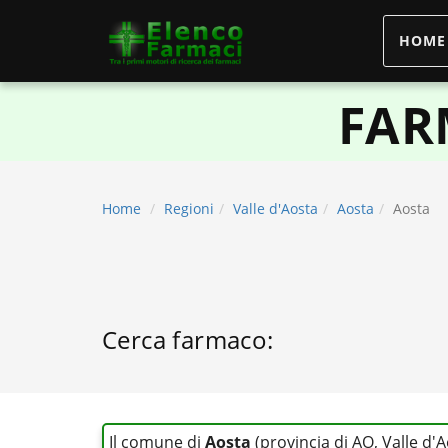
HOME
elencofarmaci.it
FAR
Home
Regioni
Valle d'Aosta
Aosta
Aosta
Cerca farmaco:
Il comune di
Aosta
(provincia di AO, Valle d'