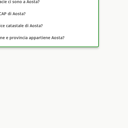
cie ci sono a Aosta?
CAP di Aosta?
dice catastale di Aosta?
one e provincia appartiene Aosta?