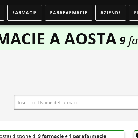
FARMACIE
PARAFARMACIE
AZIENDE
P
MACIE A AOSTA
9
fa
Aosta) dispone di
9 farmacie
e
1 parafarmacie