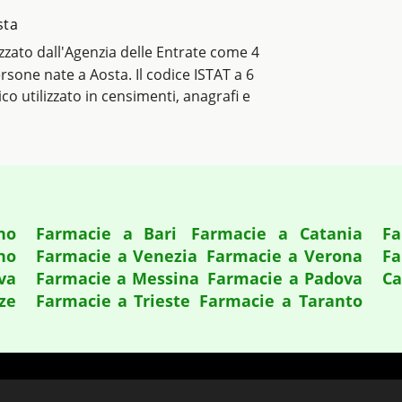
sta
lizzato dall'Agenzia delle Entrate come 4
persone nate a Aosta. Il codice ISTAT a 6
tico utilizzato in censimenti, anagrafi e
no
Farmacie a Bari
Farmacie a Catania
Fa
no
Farmacie a Venezia
Farmacie a Verona
Fa
va
Farmacie a Messina
Farmacie a Padova
Ca
ze
Farmacie a Trieste
Farmacie a Taranto