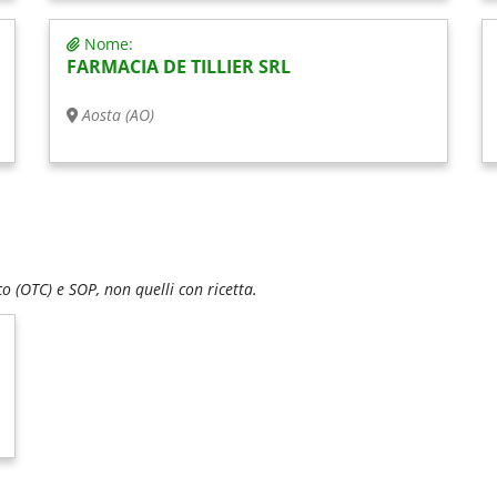
Nome:
FARMACIA DE TILLIER SRL
Aosta (AO)
 (OTC) e SOP, non quelli con ricetta.