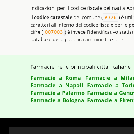
Indicazioni per il codice fiscale dei nati a Ao
Il
codice catastale
del comune (
) è uti
A326
caratteri all'interno del codice fiscale per le 
cifre (
) è invece l'identificativo statis
007003
database della pubblica amministrazione.
Farmacie nelle principali citta' italiane
Farmacie a Roma
Farmacie a Mila
Farmacie a Napoli
Farmacie a Tori
Farmacie a Palermo
Farmacie a Geno
Farmacie a Bologna
Farmacie a Firen