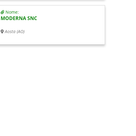
Nome:
MODERNA SNC
Aosta (AO)