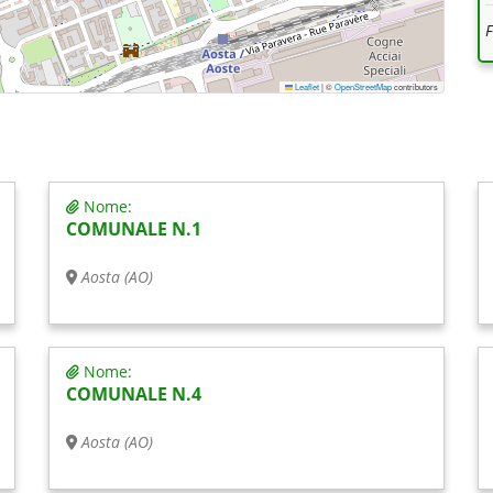
Leaflet
|
©
OpenStreetMap
contributors
Nome:
COMUNALE N.1
Aosta (AO)
Nome:
COMUNALE N.4
Aosta (AO)