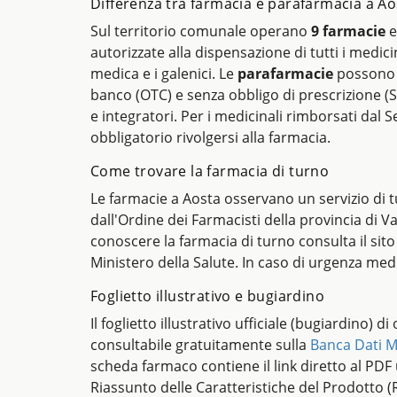
Differenza tra farmacia e parafarmacia a Ao
Sul territorio comunale operano
9 farmacie
autorizzate alla dispensazione di tutti i medicin
medica e i galenici. Le
parafarmacie
possono 
banco (OTC) e senza obbligo di prescrizione (S
e integratori. Per i medicinali rimborsati dal Se
obbligatorio rivolgersi alla farmacia.
Come trovare la farmacia di turno
Le farmacie a Aosta osservano un servizio di 
dall'Ordine dei Farmacisti della provincia di V
conoscere la farmacia di turno consulta il sito
Ministero della Salute. In caso di urgenza med
Foglietto illustrativo e bugiardino
Il foglietto illustrativo ufficiale (bugiardino) d
consultabile gratuitamente sulla
Banca Dati M
scheda farmaco contiene il link diretto al PDF uf
Riassunto delle Caratteristiche del Prodotto (