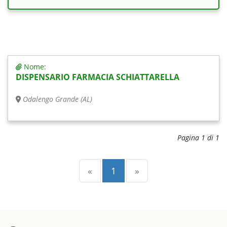
Nome:
DISPENSARIO FARMACIA SCHIATTARELLA
Odalengo Grande (AL)
Pagina 1 di 1
Precedente
(current)
Successiva
«
1
»