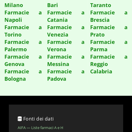
Milano
Bari
Taranto
Farmacie a
Farmacie a
Farmacie a
Napoli
Catania
Brescia
Farmacie a
Farmacie a
Farmacie a
Torino
Venezia
Prato
Farmacie a
Farmacie a
Farmacie a
Palermo
Verona
Parma
Farmacie a
Farmacie a
Farmacie a
Genova
Messina
Reggio
Farmacie a
Farmacie a
Calabria
Bologna
Padova
Fonti dei dati
AIFA — Liste farmaci A e H