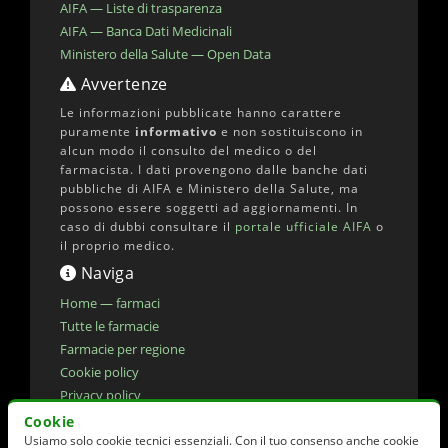
AIFA — Liste di trasparenza
AIFA — Banca Dati Medicinali
Ministero della Salute — Open Data
Avvertenze
Le informazioni pubblicate hanno carattere
puramente
informativo
e non sostituiscono in
alcun modo il consulto del medico o del
farmacista. I dati provengono dalle banche dati
pubbliche di AIFA e Ministero della Salute, ma
possono essere soggetti ad aggiornamenti. In
caso di dubbi consultare il
portale ufficiale AIFA
o
il proprio medico.
Naviga
Home — farmaci
Tutte le farmacie
Farmacie per regione
Cookie policy
Privacy policy
Dichiarazione di accessibilita'
Cookie
Usiamo solo cookie tecnici essenziali. Con il tuo consenso anche cookie
Preferenze cookie