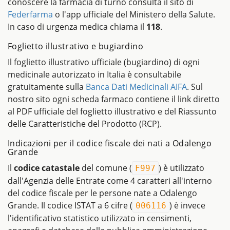
conoscere la farmacia di turno consulta il sito di
Federfarma
o l'app ufficiale del Ministero della Salute.
In caso di urgenza medica chiama il
118
.
Foglietto illustrativo e bugiardino
Il foglietto illustrativo ufficiale (bugiardino) di ogni
medicinale autorizzato in Italia è consultabile
gratuitamente sulla
Banca Dati Medicinali AIFA
. Sul
nostro sito ogni scheda farmaco contiene il link diretto
al PDF ufficiale del foglietto illustrativo e del Riassunto
delle Caratteristiche del Prodotto (RCP).
Indicazioni per il codice fiscale dei nati a Odalengo
Grande
Il
codice catastale
del comune (
) è utilizzato
F997
dall'Agenzia delle Entrate come 4 caratteri all'interno
del codice fiscale per le persone nate a Odalengo
Grande. Il codice ISTAT a 6 cifre (
) è invece
006116
l'identificativo statistico utilizzato in censimenti,