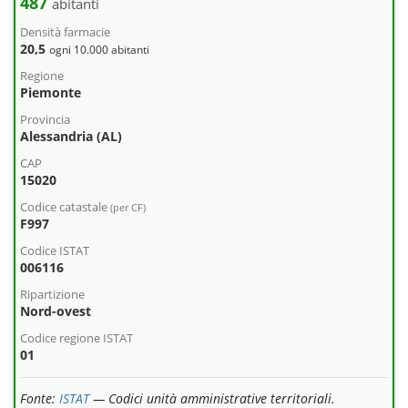
487
abitanti
Densità farmacie
20,5
ogni 10.000 abitanti
Regione
Piemonte
Provincia
Alessandria (AL)
CAP
15020
Codice catastale
(per CF)
F997
Codice ISTAT
006116
Ripartizione
Nord-ovest
Codice regione ISTAT
01
Fonte:
ISTAT
— Codici unità amministrative territoriali.