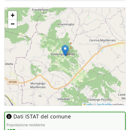
+
−
Leaflet
|
©
OpenStreetMap
contributors
Dati ISTAT del comune
Popolazione residente