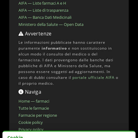
AIFA — Liste farmaci A e H
AIFA — Liste di trasparenza
AIFA — Banca Dati Medicinali
Ministero della Salute — Open Data
Avvertenze
Le informazioni pubblicate hanno carattere
puramente
informativo
e non sostituiscono in
alcun modo il consulto del medico o del
farmacista. I dati provengono dalle banche dati
pubbliche di AIFA e Ministero della Salute, ma
possono essere soggetti ad aggiornamenti. In
caso di dubbi consultare il
portale ufficiale AIFA
o
il proprio medico.
Naviga
Home — farmaci
Tutte le farmacie
Farmacie per regione
Cookie policy
Privacy policy
Dichiarazione di accessibilita'
Cookie