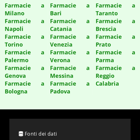
Farmacie a
Farmacie a
Farmacie a
Milano
Bari
Taranto
Farmacie a
Farmacie a
Farmacie a
Napoli
Catania
Brescia
Farmacie a
Farmacie a
Farmacie a
Torino
Venezia
Prato
Farmacie a
Farmacie a
Farmacie a
Palermo
Verona
Parma
Farmacie a
Farmacie a
Farmacie a
Genova
Messina
Reggio
Farmacie a
Farmacie a
Calabria
Bologna
Padova
Fonti dei dati