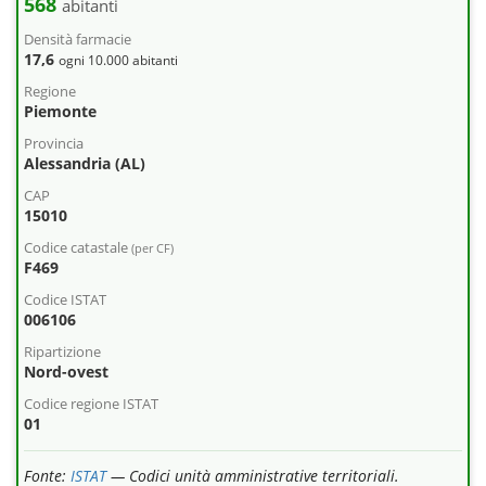
568
abitanti
Densità farmacie
17,6
ogni 10.000 abitanti
Regione
Piemonte
Provincia
Alessandria (AL)
CAP
15010
Codice catastale
(per CF)
F469
Codice ISTAT
006106
Ripartizione
Nord-ovest
Codice regione ISTAT
01
Fonte:
ISTAT
— Codici unità amministrative territoriali.