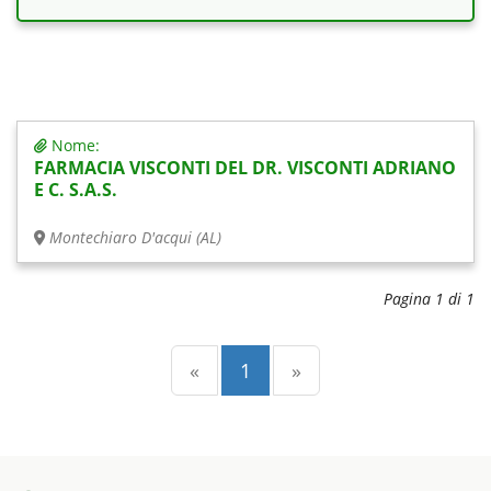
Nome:
FARMACIA VISCONTI DEL DR. VISCONTI ADRIANO
E C. S.A.S.
Montechiaro D'acqui (AL)
Pagina 1 di 1
Precedente
(current)
Successiva
«
1
»