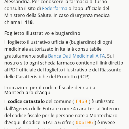
Alessandria. Per conoscere la farmacia di turno
consulta il sito di
Federfarma
o l'app ufficiale del
Ministero della Salute. In caso di urgenza medica
chiama il
118
.
Foglietto illustrativo e bugiardino
Il foglietto illustrativo ufficiale (bugiardino) di ogni
medicinale autorizzato in Italia è consultabile
gratuitamente sulla
Banca Dati Medicinali AIFA
. Sul
nostro sito ogni scheda farmaco contiene il link diretto
al PDF ufficiale del foglietto illustrativo e del Riassunto
delle Caratteristiche del Prodotto (RCP).
Indicazioni per il codice fiscale dei nati a
Montechiaro d'Acqui
Il
codice catastale
del comune (
) è utilizzato
F469
dall'Agenzia delle Entrate come 4 caratteri all'interno
del codice fiscale per le persone nate a Montechiaro
d'Acqui. Il codice ISTAT a 6 cifre (
) è invece
006106