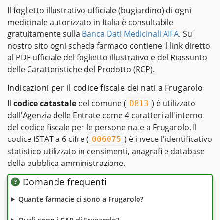
Il foglietto illustrativo ufficiale (bugiardino) di ogni
medicinale autorizzato in Italia è consultabile
gratuitamente sulla
Banca Dati Medicinali AIFA
. Sul
nostro sito ogni scheda farmaco contiene il link diretto
al PDF ufficiale del foglietto illustrativo e del Riassunto
delle Caratteristiche del Prodotto (RCP).
Indicazioni per il codice fiscale dei nati a Frugarolo
Il
codice catastale
del comune (
) è utilizzato
D813
dall'Agenzia delle Entrate come 4 caratteri all'interno
del codice fiscale per le persone nate a Frugarolo. Il
codice ISTAT a 6 cifre (
) è invece l'identificativo
006075
statistico utilizzato in censimenti, anagrafi e database
della pubblica amministrazione.
Domande frequenti
Quante farmacie ci sono a Frugarolo?
Quali sono i CAP di Frugarolo?