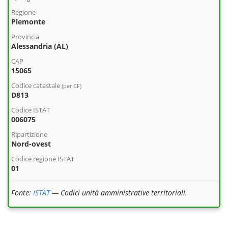
Regione
Piemonte
Provincia
Alessandria (AL)
CAP
15065
Codice catastale
(per CF)
D813
Codice ISTAT
006075
Ripartizione
Nord-ovest
Codice regione ISTAT
01
Fonte:
ISTAT
— Codici unità amministrative territoriali.