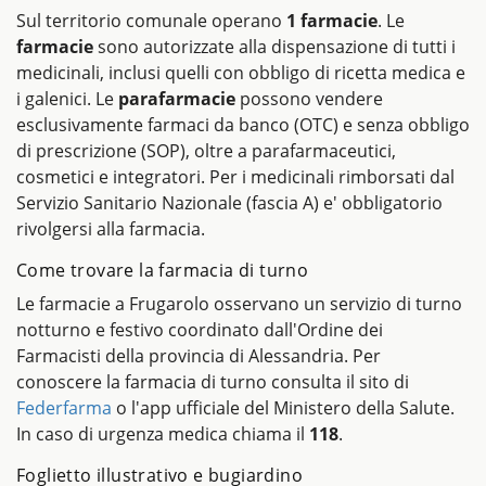
Sul territorio comunale operano
1 farmacie
. Le
farmacie
sono autorizzate alla dispensazione di tutti i
medicinali, inclusi quelli con obbligo di ricetta medica e
i galenici. Le
parafarmacie
possono vendere
esclusivamente farmaci da banco (OTC) e senza obbligo
di prescrizione (SOP), oltre a parafarmaceutici,
cosmetici e integratori. Per i medicinali rimborsati dal
Servizio Sanitario Nazionale (fascia A) e' obbligatorio
rivolgersi alla farmacia.
Come trovare la farmacia di turno
Le farmacie a Frugarolo osservano un servizio di turno
notturno e festivo coordinato dall'Ordine dei
Farmacisti della provincia di Alessandria. Per
conoscere la farmacia di turno consulta il sito di
Federfarma
o l'app ufficiale del Ministero della Salute.
In caso di urgenza medica chiama il
118
.
Foglietto illustrativo e bugiardino