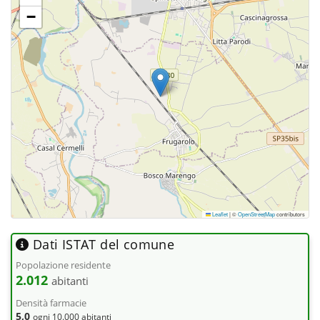
−
Leaflet
|
©
OpenStreetMap
contributors
Dati ISTAT del comune
Popolazione residente
2.012
abitanti
Densità farmacie
5,0
ogni 10.000 abitanti