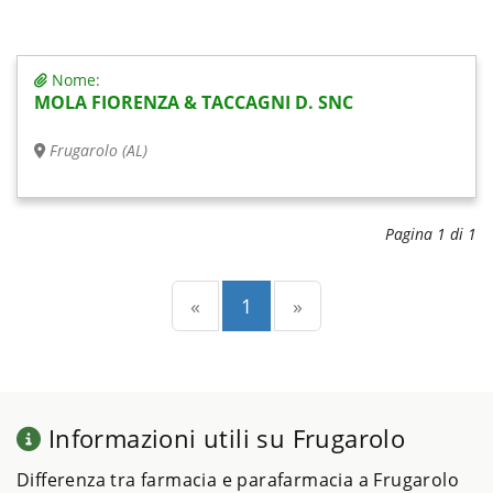
Nome:
MOLA FIORENZA & TACCAGNI D. SNC
Frugarolo (AL)
Pagina 1 di 1
Precedente
(current)
Successiva
«
1
»
Informazioni utili su Frugarolo
Differenza tra farmacia e parafarmacia a Frugarolo