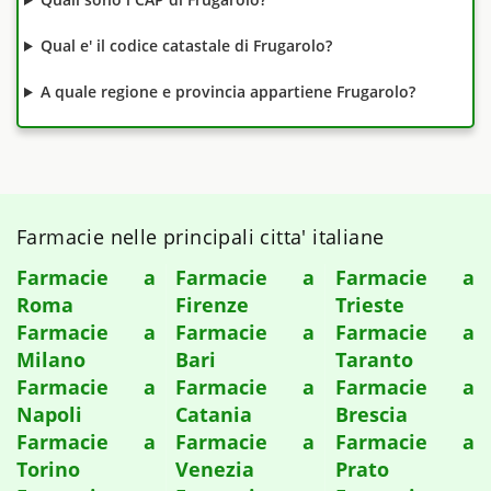
Qual e' il codice catastale di Frugarolo?
A quale regione e provincia appartiene Frugarolo?
Farmacie nelle principali citta' italiane
Farmacie a
Farmacie a
Farmacie a
Roma
Firenze
Trieste
Farmacie a
Farmacie a
Farmacie a
Milano
Bari
Taranto
Farmacie a
Farmacie a
Farmacie a
Napoli
Catania
Brescia
Farmacie a
Farmacie a
Farmacie a
Torino
Venezia
Prato