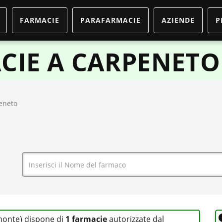
FARMACIE
PARAFARMACIE
AZIENDE
P
CIE A CARPENETO
eneto
emonte) dispone di
1 farmacie
autorizzate dal