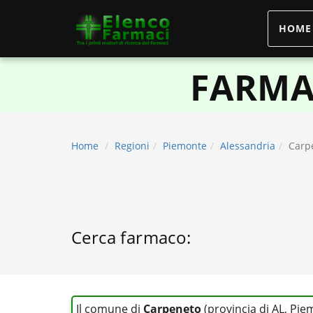
HOME
elencofarmaci.it
FARMA
Home
Regioni
Piemonte
Alessandria
Carp
Cerca farmaco:
Il comune di
Carpeneto
(provincia di AL, Pi