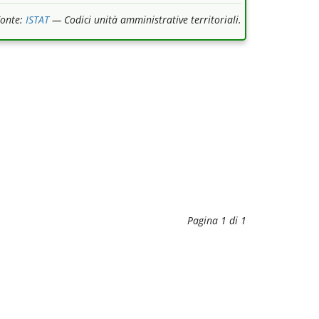
Fonte:
ISTAT
— Codici unità amministrative territoriali.
Pagina 1 di 1