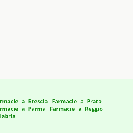
rmacie a Brescia
Farmacie a Prato
rmacie a Parma
Farmacie a Reggio
labria