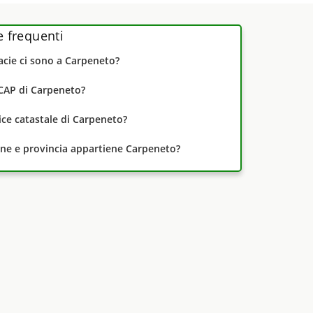
frequenti
cie ci sono a Carpeneto?
 CAP di Carpeneto?
dice catastale di Carpeneto?
one e provincia appartiene Carpeneto?