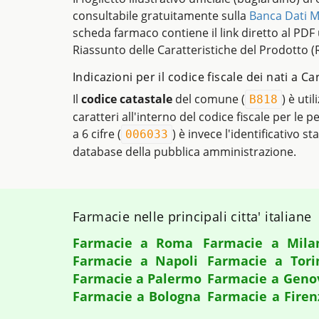
consultabile gratuitamente sulla
Banca Dati M
scheda farmaco contiene il link diretto al PDF uf
Riassunto delle Caratteristiche del Prodotto (
Indicazioni per il codice fiscale dei nati a C
Il
codice catastale
del comune (
) è uti
B818
caratteri all'interno del codice fiscale per le 
a 6 cifre (
) è invece l'identificativo st
006033
database della pubblica amministrazione.
Farmacie nelle principali citta' italiane
Farmacie a Roma
Farmacie a Mila
Farmacie a Napoli
Farmacie a Tori
Farmacie a Palermo
Farmacie a Geno
Farmacie a Bologna
Farmacie a Firen