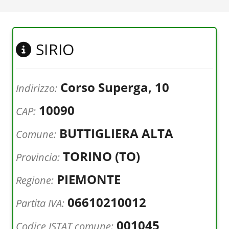
SIRIO
Corso Superga, 10
Indirizzo:
10090
CAP:
BUTTIGLIERA ALTA
Comune:
TORINO (TO)
Provincia:
PIEMONTE
Regione:
06610210012
Partita IVA:
001045
Codice ISTAT comune: