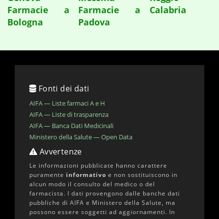
Farmacie a
Farmacie a
Calabria
Bologna
Padova
Fonti dei dati
AIFA — Liste farmaci A e H
AIFA — Liste di trasparenza
AIFA — Banca Dati Medicinali
Ministero della Salute — Open Data
Avvertenze
Le informazioni pubblicate hanno carattere
puramente
informativo
e non sostituiscono in
alcun modo il consulto del medico o del
farmacista. I dati provengono dalle banche dati
pubbliche di AIFA e Ministero della Salute, ma
possono essere soggetti ad aggiornamenti. In