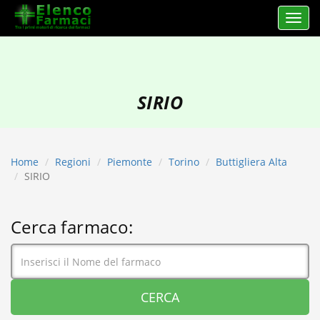
Apri 
elencofarmaci.it
SIRIO
Home
Regioni
Piemonte
Torino
Buttigliera Alta
SIRIO
Cerca farmaco: