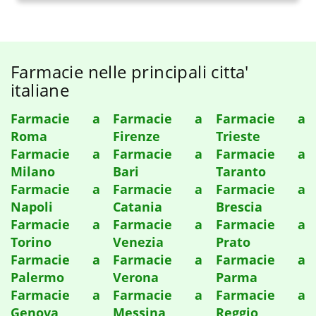
Farmacie nelle principali citta'
italiane
Farmacie a
Farmacie a
Farmacie a
Roma
Firenze
Trieste
Farmacie a
Farmacie a
Farmacie a
Milano
Bari
Taranto
Farmacie a
Farmacie a
Farmacie a
Napoli
Catania
Brescia
Farmacie a
Farmacie a
Farmacie a
Torino
Venezia
Prato
Farmacie a
Farmacie a
Farmacie a
Palermo
Verona
Parma
Farmacie a
Farmacie a
Farmacie a
Genova
Messina
Reggio