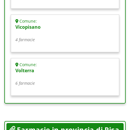
Comune:
Vicopisano
4 farmacie
Comune:
Volterra
6 farmacie
Farmacie in provincia di Pisa