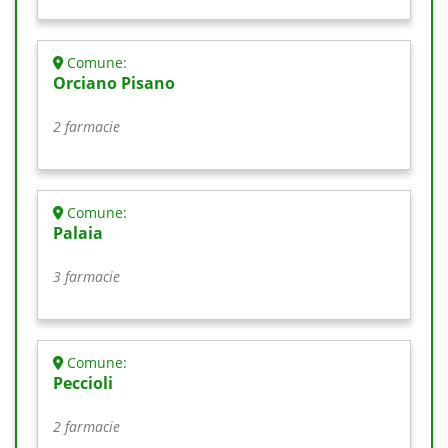
Comune:
Orciano Pisano
2 farmacie
Comune:
Palaia
3 farmacie
Comune:
Peccioli
2 farmacie