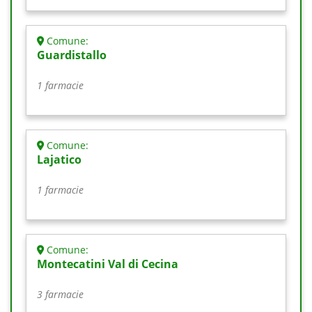
Comune:
Guardistallo
1 farmacie
Comune:
Lajatico
1 farmacie
Comune:
Montecatini Val di Cecina
3 farmacie