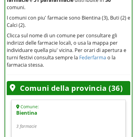
farmacie
e
51 parafarmacie
distribuite in
36
comuni.
I comuni con piu' farmacie sono Bientina (3), Buti (2) e
Calci (2).
Clicca sul nome di un comune per consultare gli
indirizzi delle farmacie locali, o usa la mappa per
individuare quella piu' vicina. Per orari di apertura e
turni festivi consulta sempre la
Federfarma
o la
farmacia stessa.
Comuni della provincia (36)
Comune:
Bientina
3 farmacie