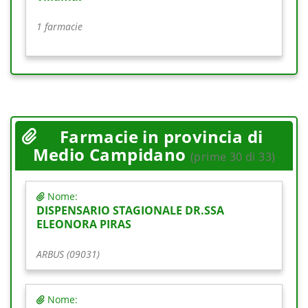
1 farmacie
Farmacie in provincia di
Medio Campidano
(prime 30 di 33)
Nome:
DISPENSARIO STAGIONALE DR.SSA
ELEONORA PIRAS
ARBUS (09031)
Nome: