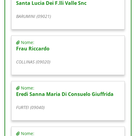
Santa Lucia Dei F.lli Valle Snc
BARUMINI (09021)
Nome:
Frau Riccardo
COLLINAS (09020)
Nome:
Eredi Sanna Maria Di Consuelo Giuffrida
FURTEI (09040)
Nome: