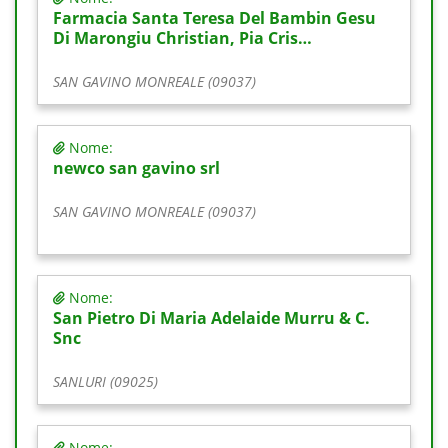
Farmacia Santa Teresa Del Bambin Gesu
Di Marongiu Christian, Pia Cris…
SAN GAVINO MONREALE (09037)
Nome:
newco san gavino srl
SAN GAVINO MONREALE (09037)
Nome:
San Pietro Di Maria Adelaide Murru & C.
Snc
SANLURI (09025)
Nome: