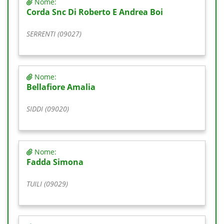
Nome:
Corda Snc Di Roberto E Andrea Boi
SERRENTI (09027)
Nome:
Bellafiore Amalia
SIDDI (09020)
Nome:
Fadda Simona
TUILI (09029)