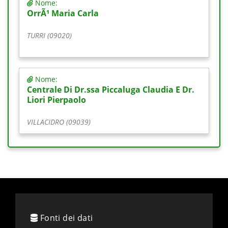
Nome:
OrrÃ¹ Maria Carla
TURRI (09020)
Nome:
Centrale Di Dr.ssa Piccaluga Claudia E Dr.
Liori Pierpaolo
VILLACIDRO (09039)
Fonti dei dati