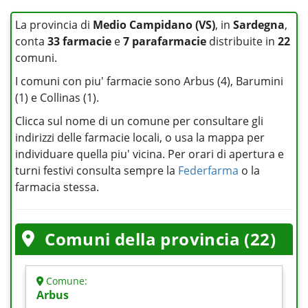
La provincia di
Medio Campidano (VS)
, in
Sardegna
,
conta
33 farmacie
e
7 parafarmacie
distribuite in
22
comuni.
I comuni con piu' farmacie sono Arbus (4), Barumini
(1) e Collinas (1).
Clicca sul nome di un comune per consultare gli
indirizzi delle farmacie locali, o usa la mappa per
individuare quella piu' vicina. Per orari di apertura e
turni festivi consulta sempre la
Federfarma
o la
farmacia stessa.
Comuni della provincia (22)
Comune:
Arbus