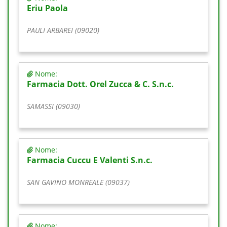
Eriu Paola
PAULI ARBAREI (09020)
Nome:
Farmacia Dott. Orel Zucca & C. S.n.c.
SAMASSI (09030)
Nome:
Farmacia Cuccu E Valenti S.n.c.
SAN GAVINO MONREALE (09037)
Nome: