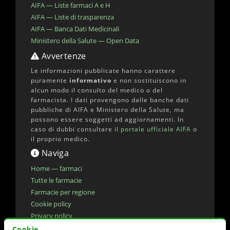
AIFA — Liste farmaci A e H
AIFA — Liste di trasparenza
AIFA — Banca Dati Medicinali
Ministero della Salute — Open Data
Avvertenze
Le informazioni pubblicate hanno carattere
puramente
informativo
e non sostituiscono in
alcun modo il consulto del medico o del
farmacista. I dati provengono dalle banche dati
pubbliche di AIFA e Ministero della Salute, ma
possono essere soggetti ad aggiornamenti. In
caso di dubbi consultare il
portale ufficiale AIFA
o
il proprio medico.
Naviga
Home — farmaci
Tutte le farmacie
Farmacie per regione
Cookie policy
Privacy policy
Dichiarazione di accessibilita'
Cookie