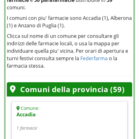
farmacie
e
50 parafarmacie
distribuite in
59
comuni.
I comuni con piu' farmacie sono Accadia (1), Alberona
(1) e Anzano di Puglia (1).
Clicca sul nome di un comune per consultare gli
indirizzi delle farmacie locali, o usa la mappa per
individuare quella piu' vicina. Per orari di apertura e
turni festivi consulta sempre la
Federfarma
o la
farmacia stessa.
Comuni della provincia (59)
Comune:
Accadia
1 farmacie