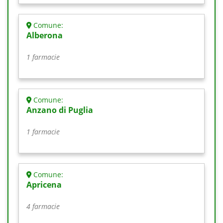
Comune:
Alberona
1 farmacie
Comune:
Anzano di Puglia
1 farmacie
Comune:
Apricena
4 farmacie