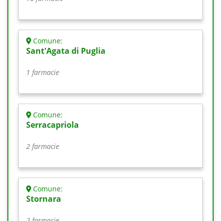
Comune:
Sant'Agata di Puglia
1 farmacie
Comune:
Serracapriola
2 farmacie
Comune:
Stornara
2 farmacie