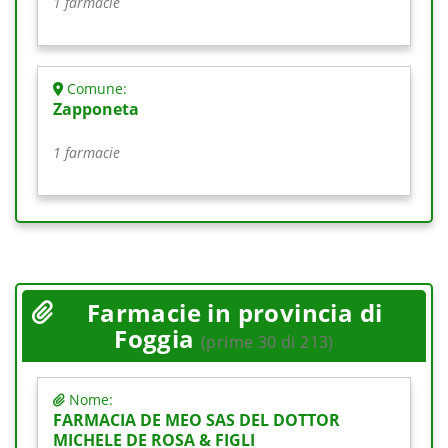
1 farmacie
Comune:
Zapponeta
1 farmacie
Farmacie in provincia di
Foggia
(prime 30 di 213)
Nome:
FARMACIA DE MEO SAS DEL DOTTOR
MICHELE DE ROSA & FIGLI