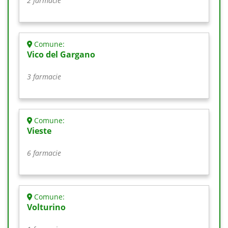
2 farmacie
Comune:
Vico del Gargano
3 farmacie
Comune:
Vieste
6 farmacie
Comune:
Volturino