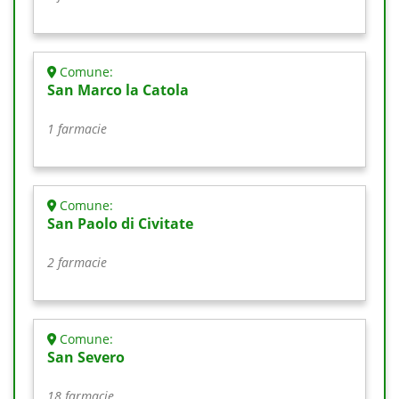
Comune:
San Marco la Catola
1 farmacie
Comune:
San Paolo di Civitate
2 farmacie
Comune:
San Severo
18 farmacie